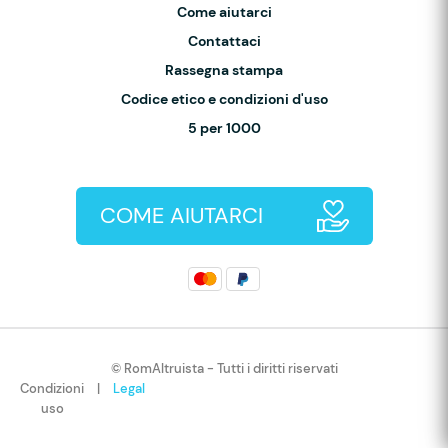
Come aiutarci
Contattaci
Rassegna stampa
Codice etico e condizioni d'uso
5 per 1000
COME AIUTARCI
© RomAltruista - Tutti i diritti riservati
Condizioni
|
Legal
uso