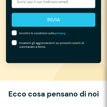
INVIA
Accetto le condizioni sulla
privacy
.
Inviatemi gli aggiornamenti sui prossimi eventi di
volontariato a Roma
Ecco cosa pensano di noi