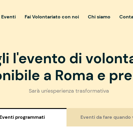
i Eventi
Fai Volontariato con noi
Chi siamo
Conta
li l'evento di volont
nibile a Roma e pre
Sarà un'esperienza trasformativa
Eventi programmati
Eventi da fare quando 