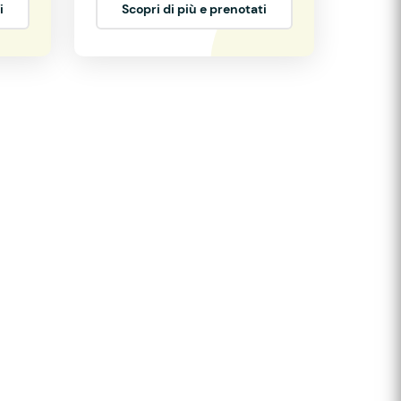
i
Scopri di più e prenotati