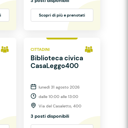
3 posti disponibili
i
Scopri di più e prenotati
CITTADINI
Biblioteca civica
CasaLeggo400
lunedì 31 agosto 2026
dalle 10:00 alle 13:00
Via del Casaletto, 400
3 posti disponibili