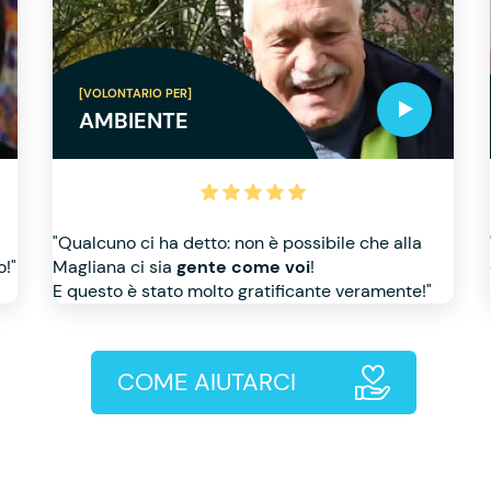
[VOLONTARIO PER]
AMBIENTE
"Qualcuno ci ha detto: non è possibile che alla
o!"
Magliana ci sia
gente come voi
!
E questo è stato molto gratificante veramente!"
COME AIUTARCI