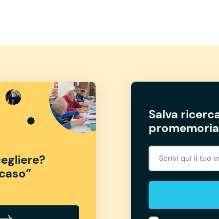
Salva ricerca
promemoria 
egliere?
“caso”