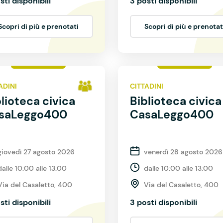
sti disponibili
3 posti disponibili
Scopri di più e prenotati
Scopri di più e prenotat
ADINI
CITTADINI
lioteca civica
Biblioteca civica
saLeggo400
CasaLeggo400
giovedì 27 agosto 2026
venerdì 28 agosto 2026
dalle 10:00 alle 13:00
dalle 10:00 alle 13:00
Via del Casaletto, 400
Via del Casaletto, 400
sti disponibili
3 posti disponibili