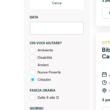
3 po
Cerca
DATA
CITT
CHI VUOI AIUTARE?
Bib
Ambiente
Ca
Disabilità
Anziani
Nuove Povertà
Cittadini
FASCIA ORARIA
Dalle 8 alle 12
3 po
GIORNO