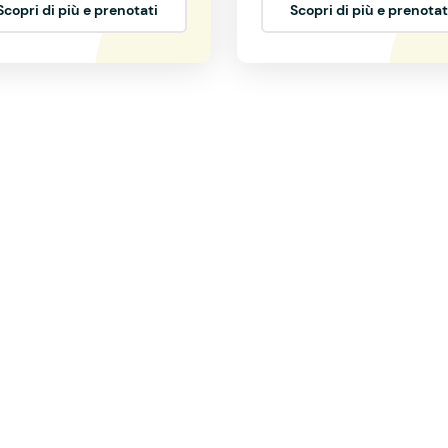
Scopri di più e prenotati
Scopri di più e prenotat