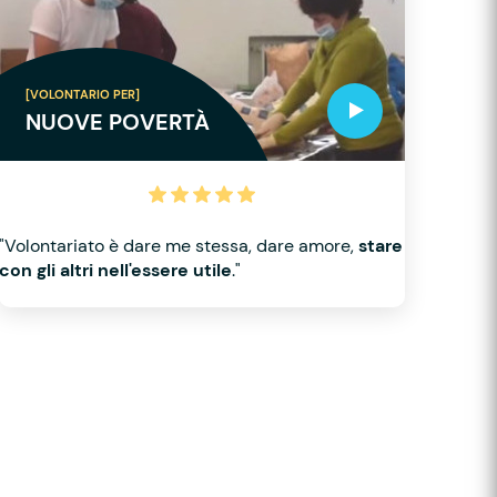
[VOLONTARIO PER]
NUOVE POVERTÀ
"Volontariato è dare me stessa, dare amore,
stare
con gli altri nell'essere utile
."