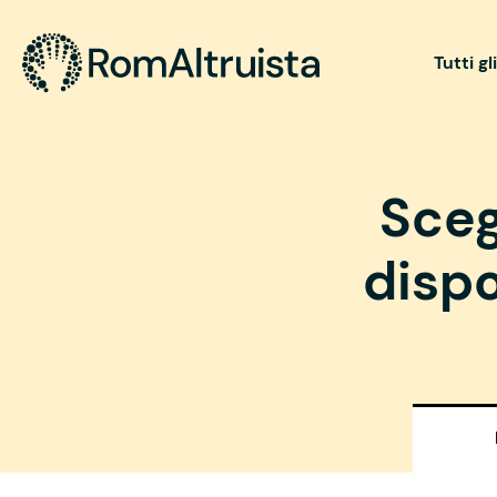
Tutti gl
Sceg
dispo