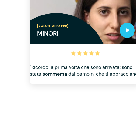
[VOLONTARIO PER]
MINORI
"Ricordo la prima volta che sono arrivata: sono
stata
sommersa
dai bambini che ti abbraccian