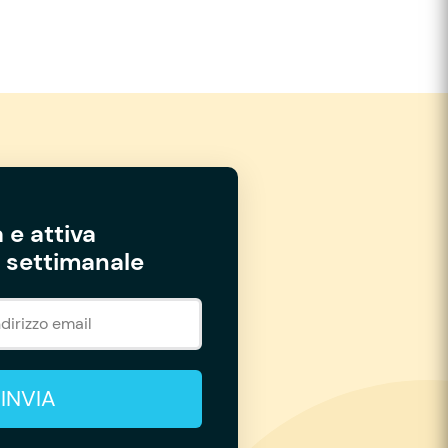
 e attiva
settimanale
INVIA