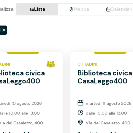
alizza:
Lista
Mappa
Calendari
i
ADINI
CITTADINI
lioteca civica
Biblioteca civica
saLeggo400
CasaLeggo400
lunedì 10 agosto 2026
martedì 11 agosto 2026
dalle 10:00 alle 13:00
dalle 10:00 alle 13:00
Via del Casaletto, 400
Via del Casaletto, 400