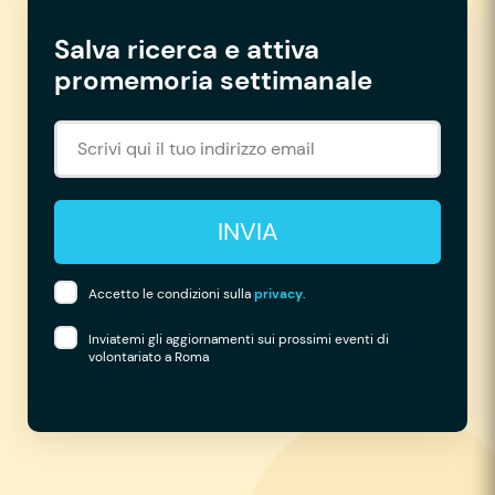
Salva ricerca e attiva
promemoria settimanale
INVIA
Accetto le condizioni sulla
privacy
.
Inviatemi gli aggiornamenti sui prossimi eventi di
volontariato a Roma