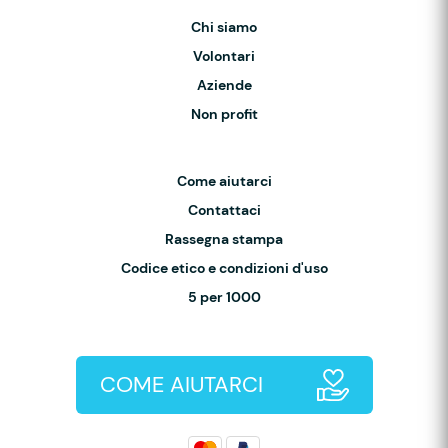
Chi siamo
Volontari
Aziende
Non profit
Come aiutarci
Contattaci
Rassegna stampa
Codice etico e condizioni d'uso
5 per 1000
COME AIUTARCI