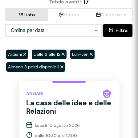
17
Totale eventi:
Lista
Mappa
Calendario
Filtra
Anziani
Dalle 8 alle 12
Lun-ven
Almeno 3 posti disponibili
ANZIANI
La casa delle idee e delle
Relazioni
lunedì 10 agosto 2026
dalle 10:30 alle 12:00