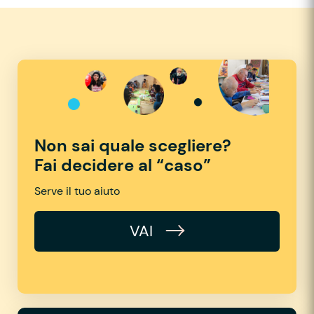
Non sai quale scegliere?
Fai decidere al “caso”
Serve il tuo aiuto
VAI