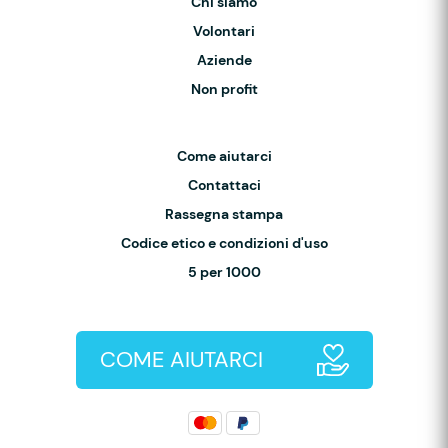
Chi siamo
Volontari
Aziende
Non profit
Come aiutarci
Contattaci
Rassegna stampa
Codice etico e condizioni d'uso
5 per 1000
COME AIUTARCI