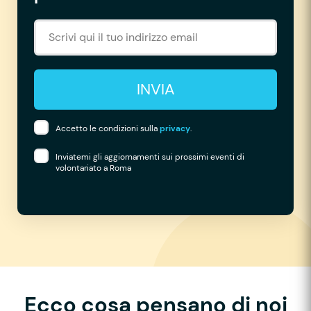
INVIA
Accetto le condizioni sulla
privacy
.
Inviatemi gli aggiornamenti sui prossimi eventi di
volontariato a Roma
Ecco cosa pensano di noi