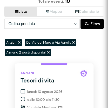
10
Totale eventi:
Lista
Mappa
Calendario
Filtra
Anziani
Da Via del Mare a Via Aurelia
Almeno 2 posti disponibili
ANZIANI
Tesori di vita
lunedì 10 agosto 2026
dalle 10:00 alle 11:30
Via della Magliana, 173