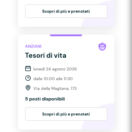
Scopri di più e prenotati
ANZIANI
Tesori di vita
lunedì 24 agosto 2026
dalle 10:00 alle 11:30
Via della Magliana, 173
5 posti disponibili
Scopri di più e prenotati