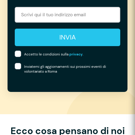
INVIA
Accetto le condizioni sulla
privacy
.
Inviatemi gli aggiornamenti sui prossimi eventi di
volontariato a Roma
Ecco cosa pensano di noi