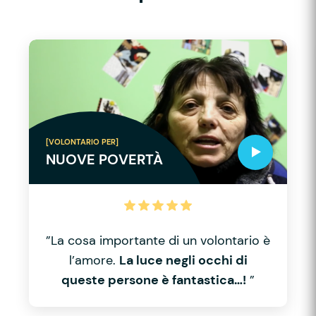
[VOLONTARIO PER]
NUOVE POVERTÀ
”La cosa importante di un volontario è
l’amore.
La luce negli occhi di
queste persone è fantastica…!
”