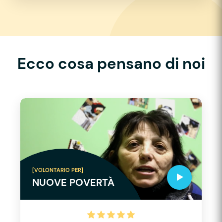
Ecco cosa pensano di noi
[VOLONTARIO PER]
NUOVE POVERTÀ