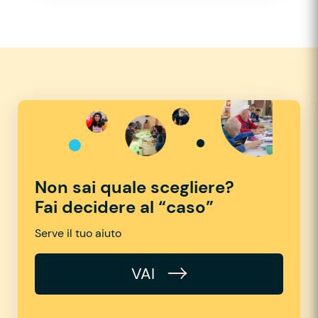
Non sai quale scegliere?
Fai decidere al “caso”
Serve il tuo aiuto
VAI