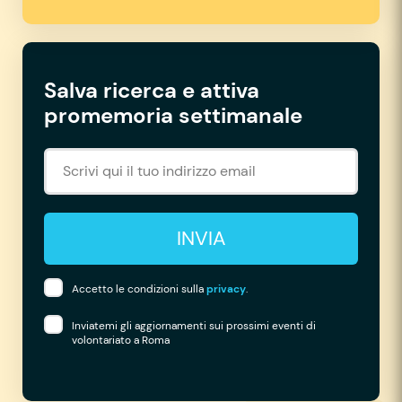
Salva ricerca e attiva
promemoria settimanale
INVIA
Accetto le condizioni sulla
privacy
.
Inviatemi gli aggiornamenti sui prossimi eventi di
volontariato a Roma