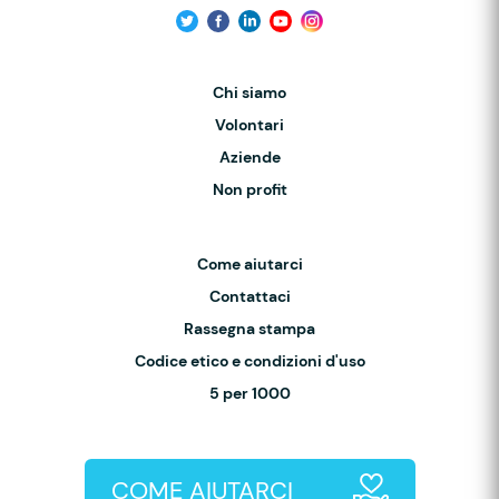
Chi siamo
Volontari
Aziende
Non profit
Come aiutarci
Contattaci
Rassegna stampa
Codice etico e condizioni d'uso
5 per 1000
COME AIUTARCI