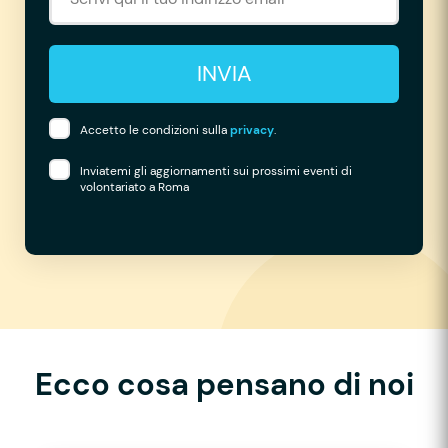
INVIA
Accetto le condizioni sulla
privacy
.
Inviatemi gli aggiornamenti sui prossimi eventi di
volontariato a Roma
Ecco cosa pensano di noi