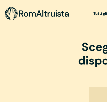
Tutti gl
Sceg
dispo