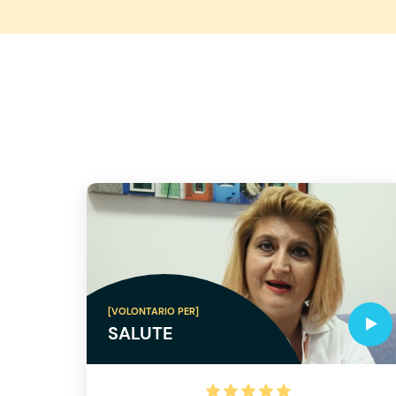
[VOLONTARIO PER]
SALUTE