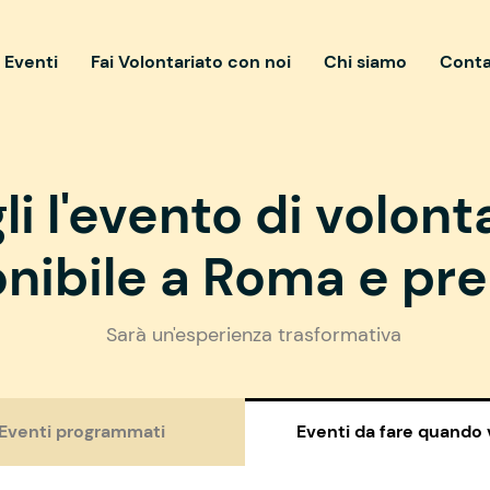
i Eventi
Fai Volontariato con noi
Chi siamo
Conta
li l'evento di volont
nibile a Roma e pre
Sarà un'esperienza trasformativa
Eventi programmati
Eventi da fare quando 