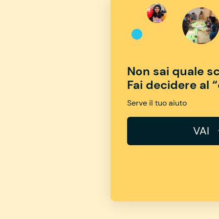
Non sai quale sc
Fai decidere al 
Serve il tuo aiuto
VAI