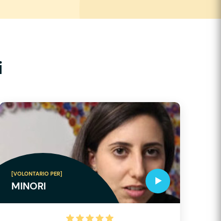
i
[VOLONTARIO PER]
MINORI