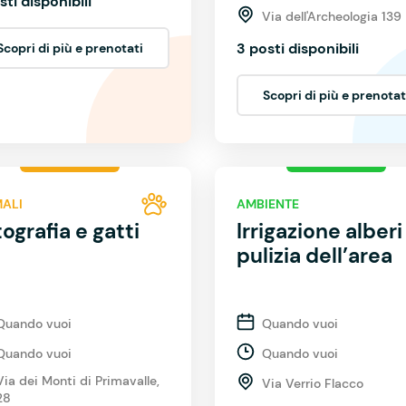
sti disponibili
Via dell'Archeologia 139
3 posti disponibili
Scopri di più e prenotati
Scopri di più e prenotat
MALI
AMBIENTE
ografia e gatti
Irrigazione alberi
pulizia dell’area
Quando vuoi
Quando vuoi
Quando vuoi
Quando vuoi
Via dei Monti di Primavalle,
Via Verrio Flacco
28