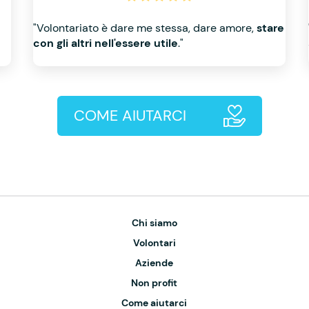
"Volontariato è dare me stessa, dare amore,
stare
con gli altri nell'essere utile
."
COME AIUTARCI
Chi siamo
Volontari
Aziende
Non profit
Come aiutarci