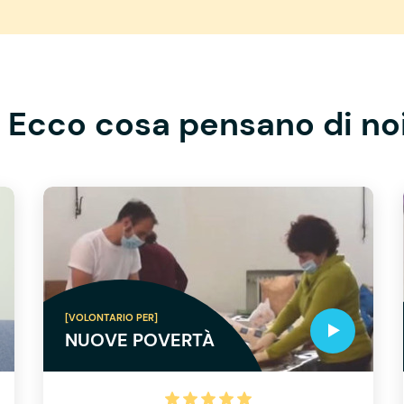
Ecco cosa pensano di no
[VOLONTARIO PER]
NUOVE POVERTÀ