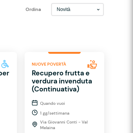
Ordina
NUOVE POVERTÀ
per
Recupero frutta e
verdura invenduta
(Continuativa)
Quando vuoi
1 gg/settimana
Via Giovanni Conti - Val
Melaina