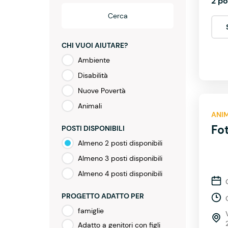
2 po
Cerca
CHI VUOI AIUTARE?
Ambiente
Disabilità
Nuove Povertà
Animali
ANI
Fot
POSTI DISPONIBILI
Almeno 2 posti disponibili
Almeno 3 posti disponibili
Almeno 4 posti disponibili
PROGETTO ADATTO PER
famiglie
Adatto a genitori con figli