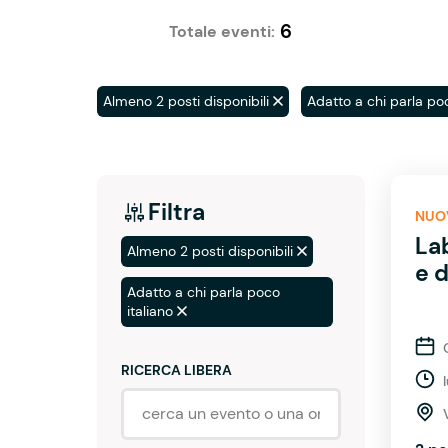
6
Totale eventi:
Almeno 2 posti disponibili
Adatto a chi parla poc
Filtra
NUO
La
Almeno 2 posti disponibili
e 
Adatto a chi parla poco
italiano
RICERCA LIBERA