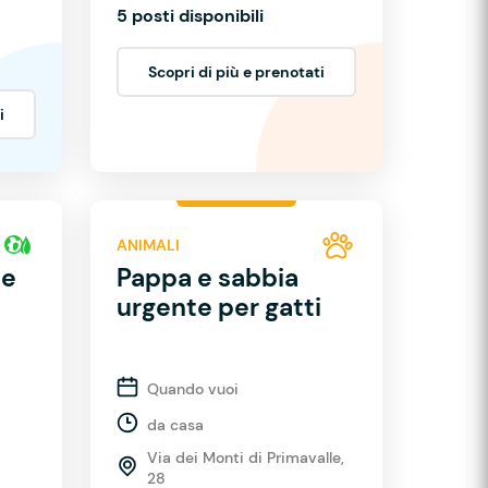
5 posti disponibili
Scopri di più e prenotati
i
ANIMALI
 e
Pappa e sabbia
urgente per gatti
Quando vuoi
da casa
Via dei Monti di Primavalle,
28