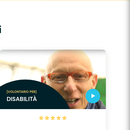
i
[VOLONTARIO PER]
DISABILITÀ