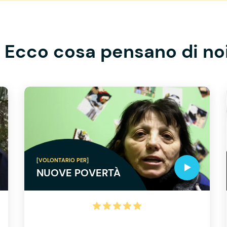
Ecco cosa pensano di no
[VOLONTARIO PER]
NUOVE POVERTÀ