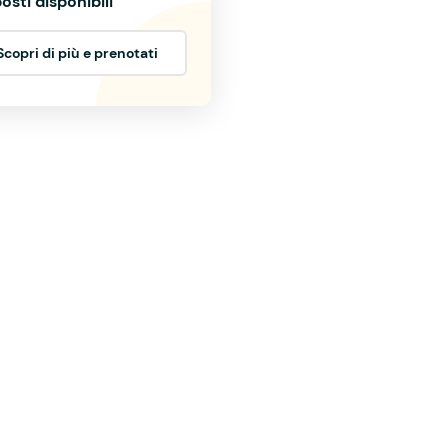
osti disponibili
Scopri di più e prenotati