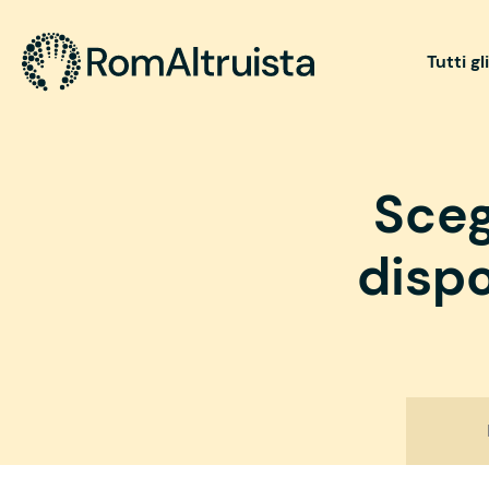
Tutti gl
Sceg
dispo