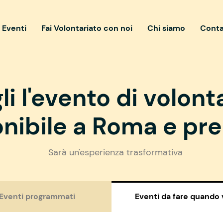
i Eventi
Fai Volontariato con noi
Chi siamo
Conta
li l'evento di volont
nibile a Roma e pre
Sarà un'esperienza trasformativa
Eventi programmati
Eventi da fare quando 