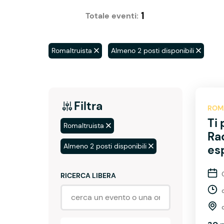
1
Totale eventi:
Romaltruista
Almeno 2 posti disponibili
Filtra
ROM
Ti 
Romaltruista
Ra
Almeno 2 posti disponibili
es
RICERCA LIBERA