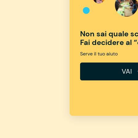
Non sai quale sc
Fai decidere al 
Serve il tuo aiuto
VAI