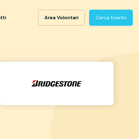
tti
Area Volontari
Cerca Evento