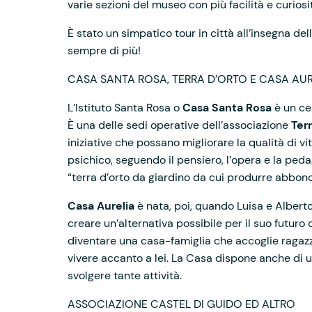
varie sezioni del museo con più facilità e curiosi
È stato un simpatico tour in città all’insegna de
sempre di più!
CASA SANTA ROSA, TERRA D’ORTO E CASA AUR
L’Istituto Santa Rosa o
Casa Santa Rosa
è un cen
È una delle sedi operative dell’associazione
Ter
iniziative che possano migliorare la qualità di vi
psichico, seguendo il pensiero, l’opera e la peda
“terra d’orto da giardino da cui produrre abbondan
Casa Aurelia
è nata, poi, quando Luisa e Alberto,
creare un’alternativa possibile per il suo futuro 
diventare una casa-famiglia che accoglie ragaz
vivere accanto a lei. La Casa dispone anche di 
svolgere tante attività.
ASSOCIAZIONE CASTEL DI GUIDO ED ALTRO