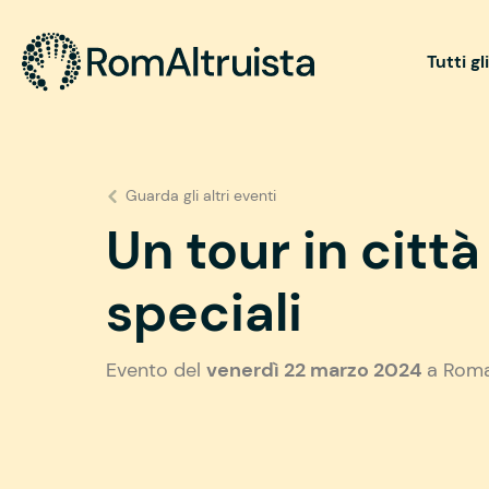
Tutti gl
Guarda gli altri eventi
Un tour in citt
speciali
Evento del
venerdì 22 marzo 2024
a Rom