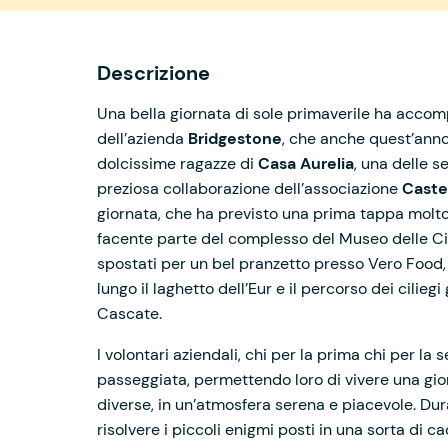
Descrizione
Una bella giornata di sole primaverile ha accomp
dell’azienda
Bridgestone
, che anche quest’anno
dolcissime ragazze di
Casa Aurelia
, una delle s
preziosa collaborazione dell’associazione
Castel
giornata, che ha previsto una prima tappa molto 
facente parte del complesso del Museo delle Civil
spostati per un bel pranzetto presso Vero Food, 
lungo il laghetto dell’Eur e il percorso dei cili
Cascate.
I volontari aziendali, chi per la prima chi per la
passeggiata, permettendo loro di vivere una gior
diverse, in un’atmosfera serena e piacevole. Dur
risolvere i piccoli enigmi posti in una sorta di ca