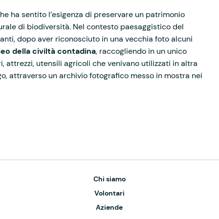
he ha sentito l’esigenza di preservare un patrimonio
urale di biodiversità. Nel contesto paesaggistico del
anti, dopo aver riconosciuto in una vecchia foto alcuni
eo della civiltà contadina
, raccogliendo in un unico
attrezzi, utensili agricoli che venivano utilizzati in altra
go, attraverso un archivio fotografico messo in mostra nei
Chi siamo
Volontari
Aziende