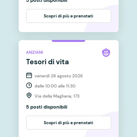
5 posti disponibili
Scopri di più e prenotati
ANZIANI
Tesori di vita
venerdì 28 agosto 2026
dalle 10:00 alle 11:30
Via della Magliana, 173
5 posti disponibili
Scopri di più e prenotati