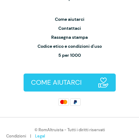
Come aiutarci
Contattaci
Rassegna stampa
Codice etico e condizioni d'uso
5 per 1000
COME AIUTARCI
© RomAltruista - Tutti i diritti riservati
Condizioni
|
Legal