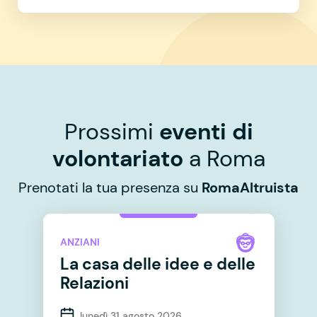
Prossimi
eventi di
volontariato
a Roma
Prenotati la tua presenza su
RomaAltruista
ANZIANI
La casa delle idee e delle
Relazioni
lunedì 31 agosto 2026