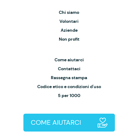
Chi siamo
Volontari
Aziende
Non profit
Come aiutarci
Contattaci
Rassegna stampa
Codice etico e condizioni d'uso
5 per 1000
COME AIUTARCI