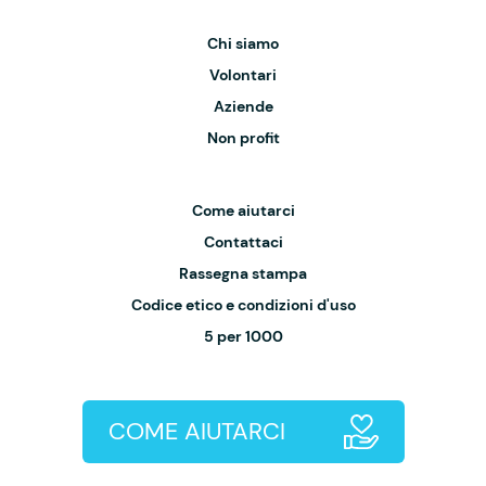
Chi siamo
Volontari
Aziende
Non profit
Come aiutarci
Contattaci
Rassegna stampa
Codice etico e condizioni d'uso
5 per 1000
COME AIUTARCI