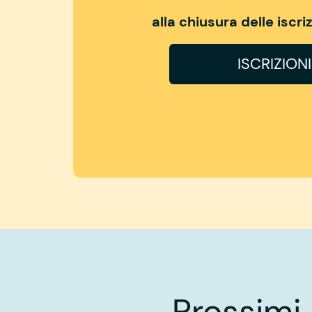
alla chiusura delle iscr
ISCRIZION
Prossimi