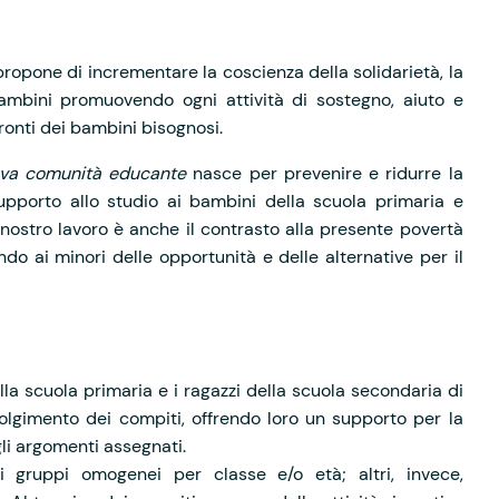
ropone di incrementare la coscienza della solidarietà, la
ambini promuovendo ogni attività di sostegno, aiuto e
ronti dei bambini bisognosi.
ova comunità educante
nasce per prevenire e ridurre la
upporto allo studio ai bambini della scuola primaria e
nostro lavoro è anche il contrasto alla presente povertà
ndo ai minori delle opportunità e delle alternative per il
lla scuola primaria e i ragazzi della scuola secondaria di
olgimento dei compiti, offrendo loro un supporto per la
li argomenti assegnati.
li gruppi omogenei per classe e/o età; altri, invece,