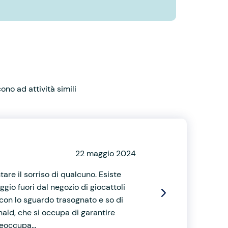
no ad attività simili
22 maggio 2024
re il sorriso di qualcuno. Esiste
io fuori dal negozio di giocattoli
 con lo sguardo trasognato e so di
ald, che si occupa di garantire
reoccupa...