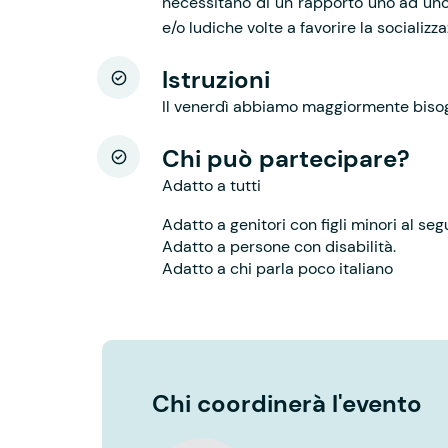
necessitano di un rapporto uno ad uno.
e/o ludiche volte a favorire la socializz
Istruzioni
Il venerdì abbiamo maggiormente bisog
Chi può partecipare?
Adatto a tutti
Adatto a genitori con figli minori al seg
Adatto a persone con disabilità.
Adatto a chi parla poco italiano
Chi coordinerà l'evento