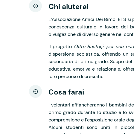
Chi aiuterai
L‘Associazione Amici Dei Bimbi ETS si p
conoscenza culturale in favore dei b
divulgazione di diverso genere nei conf
Il progetto
Oltre Bastogi: per una nu
dispersione scolastica, offrendo un s
secondaria di primo grado. Scopo del 
educativa, emotiva e relazionale, offre
loro percorso di crescita.
Cosa farai
I volontari affiancheranno i bambini de
primo grado durante lo studio e lo sv
comprensione e l’esposizione orale deg
Alcuni studenti sono uniti in picco