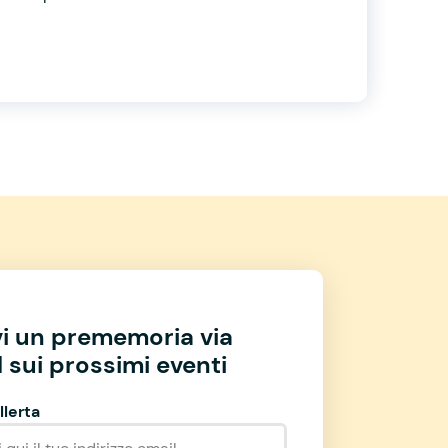
vi un prememoria via
 sui prossimi eventi
llerta