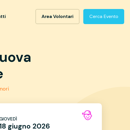
tti
Area Volontari
Cerca Evento
nuova
e
nori
GIOVEDÌ
18 giugno 2026