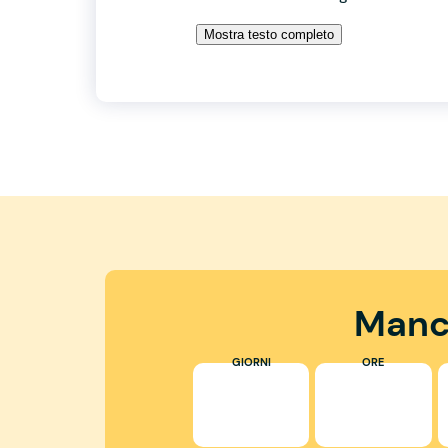
Mostra testo completo
Manc
GIORNI
ORE