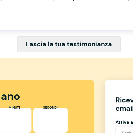
Lascia la tua testimonianza
ano
Rice
email
MINUTI
SECONDI
Attiva a