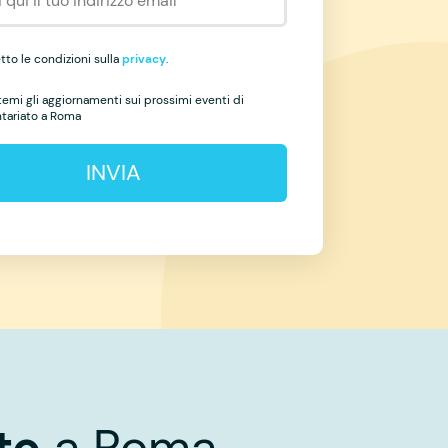
to le condizioni sulla
privacy
.
temi gli aggiornamenti sui prossimi eventi di
ntariato a Roma
INVIA
to
a Roma