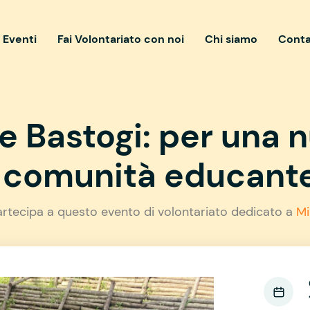
i Eventi
Fai Volontariato con noi
Chi siamo
Conta
re Bastogi: per una 
comunità educant
artecipa a questo evento di volontariato dedicato a
Mi