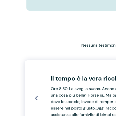
Nessuna testimonia
Il tempo è la vera ric
Ore 8.30. La sveglia suona. Anche 
una cosa più bella? Forse sì.. Ma 
dove le scatole, invece di romperl
essere nel posto giusto.Oggi racc
assistenza alle famiglie di bimbi o