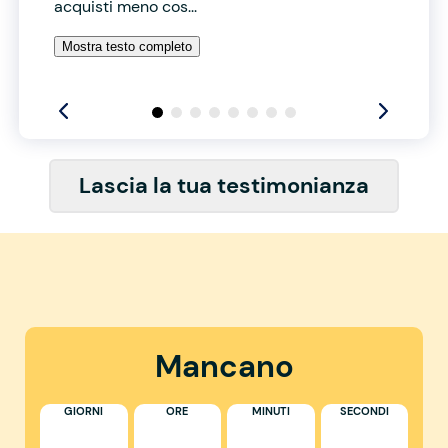
acquisti meno cos...
Mostra testo completo
Lascia la tua testimonianza
Mancano
GIORNI
ORE
MINUTI
SECONDI