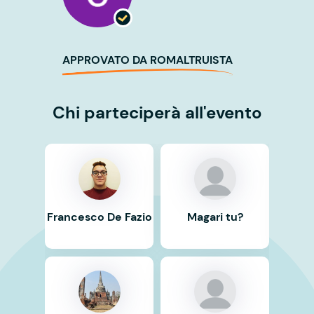
APPROVATO DA ROMALTRUISTA
Chi parteciperà all'evento
Francesco De Fazio
Magari tu?
Ma