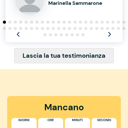
Marinella Sammarone
Lascia la tua testimonianza
Mancano
GIORNI
ORE
MINUTI
SECONDI