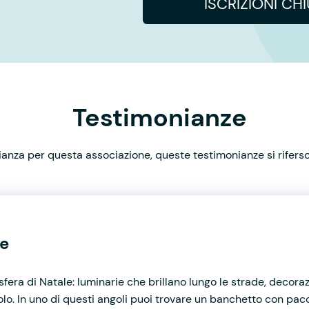
ISCRIZIONI CH
Testimonianze
nza per questa associazione, queste testimonianze si rifersco
le
mosfera di Natale: luminarie che brillano lungo le strade, decoraz
o. In uno di questi angoli puoi trovare un banchetto con pacc