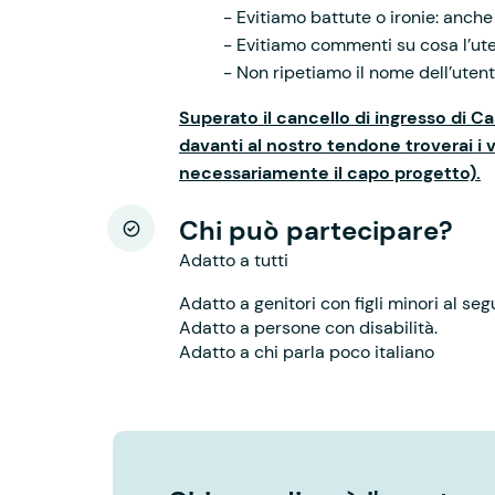
- Evitiamo battute o ironie: anch
- Evitiamo commenti su cosa l’ut
- Non ripetiamo il nome dell’utent
Superato il cancello di ingresso di Cas
davanti al nostro tendone troverai i 
necessariamente il capo progetto).
Chi può partecipare?
Adatto a tutti
Adatto a genitori con figli minori al seg
Adatto a persone con disabilità.
Adatto a chi parla poco italiano