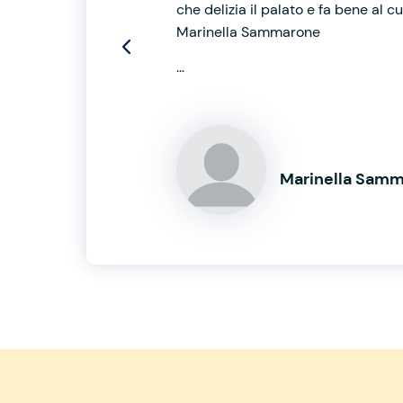
che delizia il palato e fa bene al 
Marinella Sammarone
...
Marinella Sam