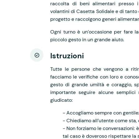
raccolta di beni alimentari presso i
volantini di Casetta Solidale e di tanto 
progetto e raccolgono generi alimentari
Ogni turno è un’occasione per fare l
piccolo gesto in un grande aiuto.
Istruzioni
Tutte le persone che vengono a riti
facciamo le verifiche con loro e conosc
gesto di grande umiltà e coraggio, sp
importante seguire alcune semplici r
giudicato:
- Accogliamo sempre con gentilez
- Chiediamo all’utente come sta, 
- Non forziamo le conversazioni: è
tal caso è doveroso rispettare la 