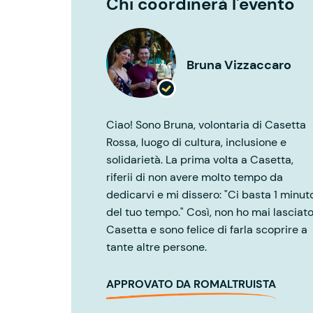
Chi coordinerà l'evento
Bruna Vizzaccaro
Ciao! Sono Bruna, volontaria di Casetta
Rossa, luogo di cultura, inclusione e
solidarietà. La prima volta a Casetta,
riferii di non avere molto tempo da
dedicarvi e mi dissero: "Ci basta 1 minut
del tuo tempo." Così, non ho mai lasciat
Casetta e sono felice di farla scoprire a
tante altre persone.
APPROVATO DA ROMALTRUISTA