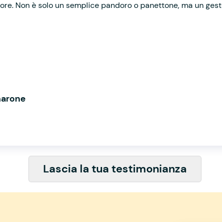
cuore. Non è solo un semplice pandoro o panettone, ma un gesto
marone
Lascia la tua testimonianza