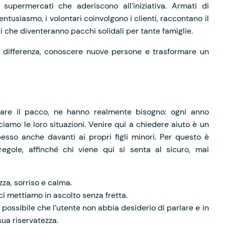
 supermercati che aderiscono all’iniziativa. Armati di
entusiasmo, i volontari coinvolgono i clienti, raccontano il
 che diventeranno pacchi solidali per tante famiglie.
a differenza, conoscere nuove persone e trasformare un
rare il pacco, ne hanno realmente bisogno: ogni anno
iamo le loro situazioni. Venire qui a chiedere aiuto è un
esso anche davanti ai propri figli minori. Per questo è
egole, affinché chi viene qui si senta al sicuro, mai
za, sorriso e calma.
ci mettiamo in ascolto senza fretta.
 possibile che l’utente non abbia desiderio di parlare e in
sua riservatezza.