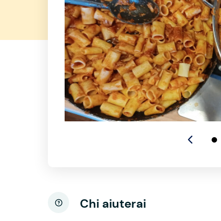
Chi aiuterai