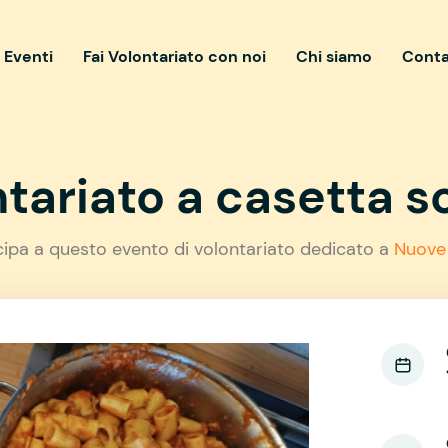
i Eventi
Fai Volontariato con noi
Chi siamo
Conta
tariato a casetta so
cipa a questo evento di volontariato dedicato a
Nuove