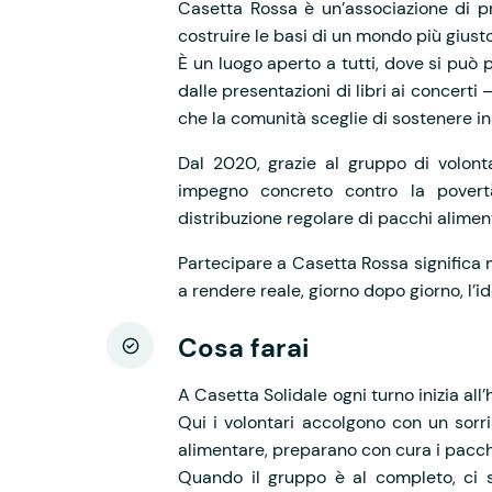
Casetta Rossa è un’associazione di pr
costruire le basi di un mondo più giusto
È un luogo aperto a tutti, dove si può p
dalle presentazioni di libri ai concerti 
che la comunità sceglie di sostenere i
Dal 2020, grazie al gruppo di volont
impegno concreto contro la povert
distribuzione regolare di pacchi aliment
Partecipare a Casetta Rossa significa 
a rendere reale, giorno dopo giorno, l’i
Cosa farai
A Casetta Solidale ogni turno inizia all
Qui i volontari accolgono con un sorri
alimentare, preparano con cura i pacchi
Quando il gruppo è al completo, ci si