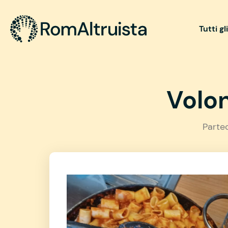
Tutti gl
Volon
Parte