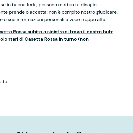
e se in buona fede, possono mettere a disagio.
ente prende o accetta: non è compito nostro giudicare.
e o sue informazioni personali a voce troppo alta.
etta Rossa subito a sinistra si trova il nostro hub:
volontari di Casetta Rossa in turno (non
uito