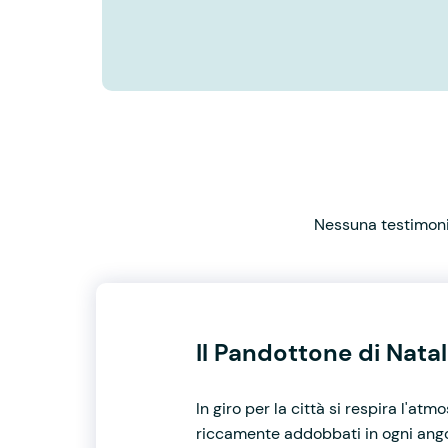
Nessuna testimonia
Il Pandottone di Nata
In giro per la città si respira l'at
riccamente addobbati in ogni angol