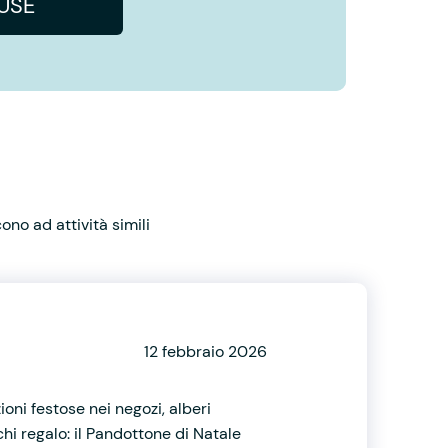
IUSE
no ad attività simili
12 febbraio 2026
ioni festose nei negozi, alberi
hi regalo: il Pandottone di Natale