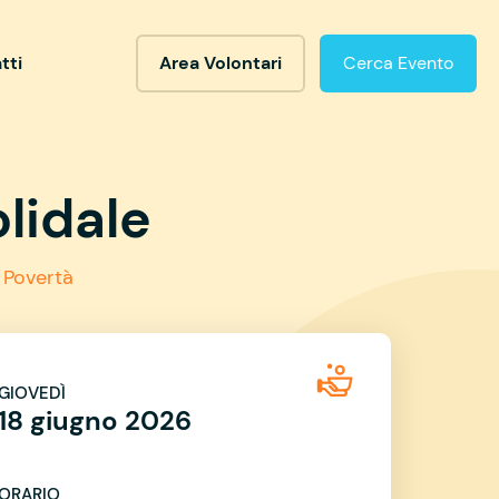
tti
Area Volontari
Cerca Evento
lidale
 Povertà
GIOVEDÌ
18 giugno 2026
ORARIO