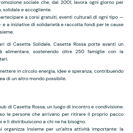
omozione sociale che, dal 2001, lavora ogni giorno per
, solidale e accogliente.
artecipare a corsi gratuiti, eventi culturali di ogni tipo —
— e a iniziative di solidarietà e raccolta fondi per le cause
nsieme.
ari di Casetta Solidale, Casetta Rossa porta avanti un
à alimentare, sostenendo oltre 250 famiglie con la
ari.
mettere in circolo energia, idee e speranza, contribuendo
dea di un altro mondo possibile.
’hub di Casetta Rossa, un luogo di incontro e condivisione.
so le persone che arrivano per ritirare il proprio pacco
 e li distribuiscono a chi ne ha bisogno.
 organizza insieme per un’altra attività importante: la