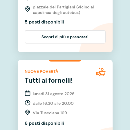
piazzale dei Partigiani (vicino al
capolinea degli autobus)
5 posti disponibili
Scopri di più e prenotati
NUOVE POVERTÀ
Tutti ai fornelli!
lunedì 31 agosto 2026
dalle 16:30 alle 20:00
Via Tuscolana 169
6 posti disponibili