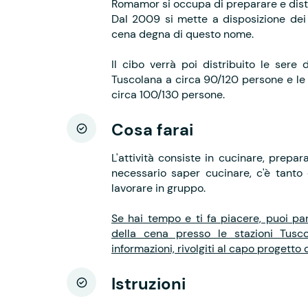
Romamor si occupa di preparare e distr
Dal 2009 si mette a disposizione dei 
cena degna di questo nome.
Il cibo verrà poi distribuito le sere
Tuscolana a circa 90/120 persone e le 
circa 100/130 persone.
Cosa farai
L'attività consiste in cucinare, prepa
necessario saper cucinare, c'è tanto 
lavorare in gruppo.
Se hai tempo e ti fa piacere, puoi par
della cena presso le stazioni Tusco
informazioni, rivolgiti al capo progetto d
Istruzioni