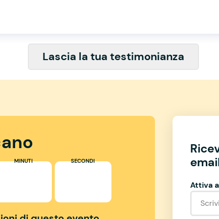
Lascia la tua testimonianza
ano
Rice
email
MINUTI
SECONDI
Attiva a
izioni di questo evento