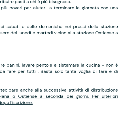
ibuire pasti a chi è più bisognoso.
più poveri per aiutarli a terminare la giornata con una
 dei sabati e delle domeniche nei pressi della stazione
sere dei lunedì e martedì vicino alla stazione Ostiense a
rare panini, lavare pentole e sistemare la cucina - non è
da fare per tutti . Basta solo tanta voglia di fare e di
tecipare anche alla successiva attività di distribuzione
lana o Ostiense a seconda dei giorni. Per ulteriori
opo l'iscrizione.