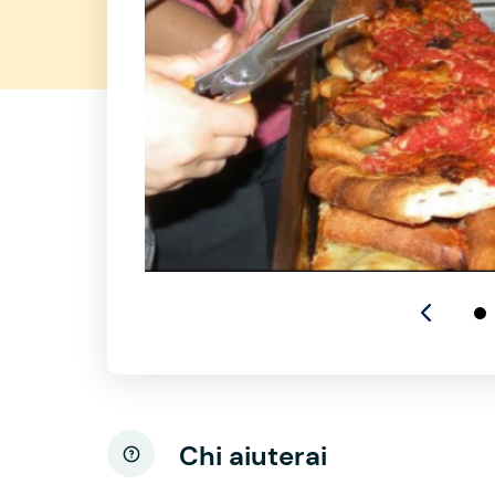
Chi aiuterai