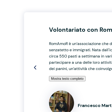
Volontariato con Rom
RomAmoR è un’associazione che da 
senzatetto e immigrati. Nata dall'i
circa 550 pasti a settimana in varie
partecipare a una delle loro attività
dei panini, un’attività che coinvolge
Mostra testo completo
Francesco Mart