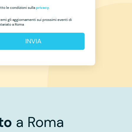
to le condizioni sulla
privacy
.
temi gli aggiornamenti sui prossimi eventi di
ntariato a Roma
INVIA
to
a Roma