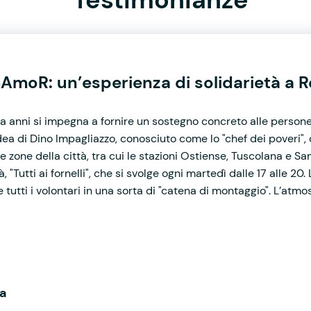
AmoR: un’esperienza di solidarietà a 
anni si impegna a fornire un sostegno concreto alle persone
dea di Dino Impagliazzo, conosciuto come lo "chef dei poveri",
 zone della città, tra cui le stazioni Ostiense, Tuscolana e San
, "Tutti ai fornelli", che si svolge ogni martedì dalle 17 alle 20
 tutti i volontari in una sorta di "catena di montaggio". L’atmosf
a