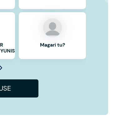
R
Magari tu?
YUNIS
IUSE