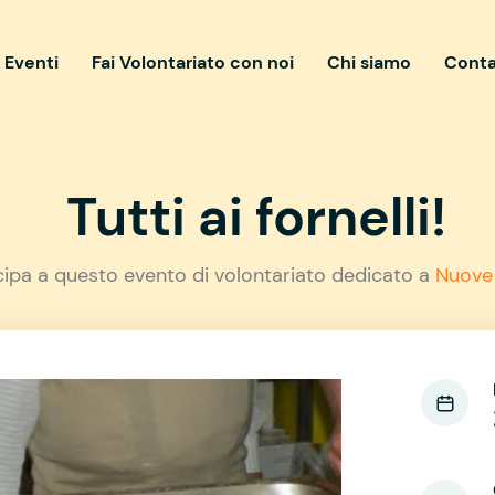
i Eventi
Fai Volontariato con noi
Chi siamo
Conta
Tutti ai fornelli!
cipa a questo evento di volontariato dedicato a
Nuove