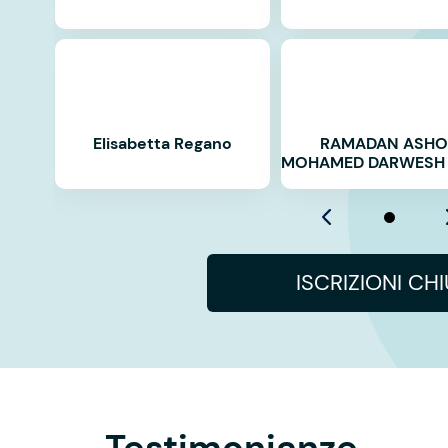
Elisabetta Regano
RAMADAN ASHO
MOHAMED DARWESH 
ISCRIZIONI CH
Testimonianze