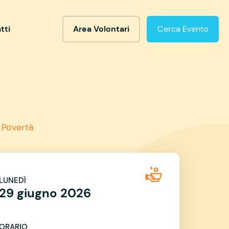
tti
Area Volontari
Cerca Evento
 Povertà
LUNEDÌ
29 giugno 2026
ORARIO