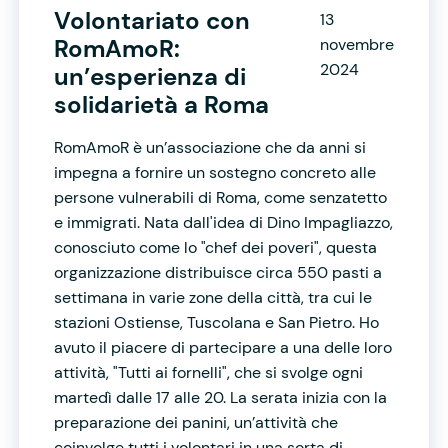
Volontariato con
13
RomAmoR:
novembre
2024
un’esperienza di
solidarietà a Roma
RomAmoR è un’associazione che da anni si
impegna a fornire un sostegno concreto alle
persone vulnerabili di Roma, come senzatetto
e immigrati. Nata dall'idea di Dino Impagliazzo,
conosciuto come lo "chef dei poveri", questa
organizzazione distribuisce circa 550 pasti a
settimana in varie zone della città, tra cui le
stazioni Ostiense, Tuscolana e San Pietro. Ho
avuto il piacere di partecipare a una delle loro
attività, "Tutti ai fornelli", che si svolge ogni
martedì dalle 17 alle 20. La serata inizia con la
preparazione dei panini, un’attività che
coinvolge tutti i volontari in una sorta di