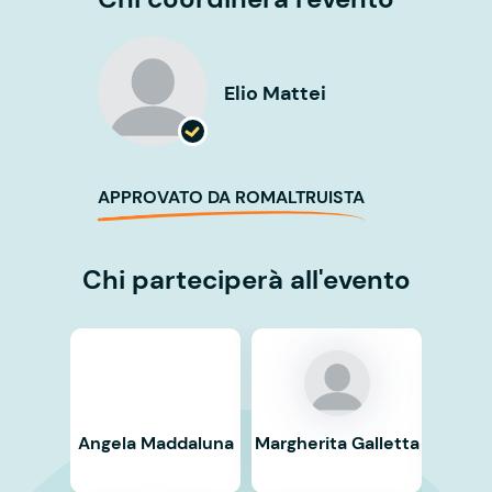
Elio Mattei
APPROVATO DA ROMALTRUISTA
Chi parteciperà all'evento
Angela Maddaluna
Margherita Galletta
Ma