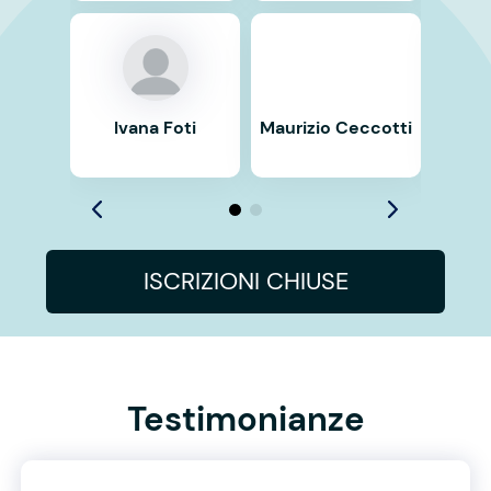
Ivana Foti
Maurizio Ceccotti
Ma
ISCRIZIONI CHIUSE
Testimonianze