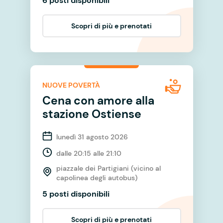
6 posti disponibili
Scopri di più e prenotati
NUOVE POVERTÀ
Cena con amore alla
stazione Ostiense
lunedì 31 agosto 2026
dalle 20:15 alle 21:10
piazzale dei Partigiani (vicino al
capolinea degli autobus)
5 posti disponibili
Scopri di più e prenotati