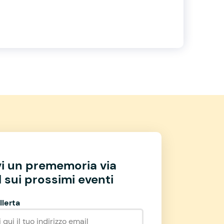
vi un prememoria via
 sui prossimi eventi
llerta