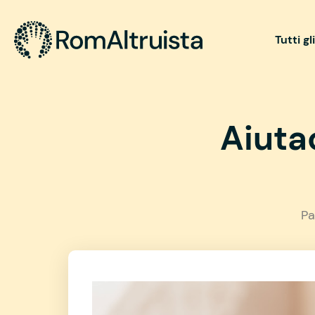
Tutti gl
Aiutac
Pa