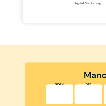
Digital Marketing
Manc
GIORNI
ORE