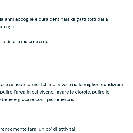
a anni accoglie e cura centinaia di gatti tolti dalla
amiglia.
a di loro insieme a noi.
e ai nostri amici felini di vivere nelle migliori condizioni
pulire l’area in cui vivono, lavare le ciotole, pulire le
no bene e giocare con i più teneroni.
oraneamente farai un po’ di attività!