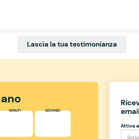
Lascia la tua testimonianza
ano
Rice
email
MINUTI
SECONDI
Attiva a