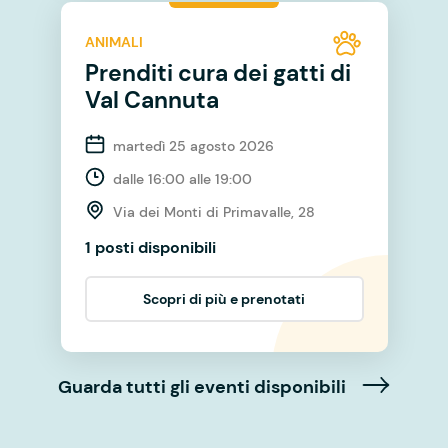
ANIMALI
Prenditi cura dei gatti di
Val Cannuta
martedì 25 agosto 2026
dalle 16:00 alle 19:00
Via dei Monti di Primavalle, 28
1 posti disponibili
Scopri di più e prenotati
Guarda tutti gli eventi disponibili