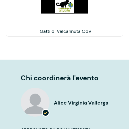
I Gatti di Valcannuta OdV
Chi coordinerà l'evento
Alice Virginia Vallerga