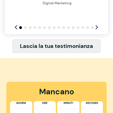
Digital Marketing
Lascia la tua testimonianza
Mancano
GIORNI
ORE
MINUTI
SECONDI