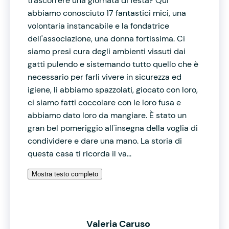
trascorrere una giornata di festa? Qui
abbiamo conosciuto 17 fantastici mici, una
volontaria instancabile e la fondatrice
dell'associazione, una donna fortissima. Ci
siamo presi cura degli ambienti vissuti dai
gatti pulendo e sistemando tutto quello che è
necessario per farli vivere in sicurezza ed
igiene, li abbiamo spazzolati, giocato con loro,
ci siamo fatti coccolare con le loro fusa e
abbiamo dato loro da mangiare. È stato un
gran bel pomeriggio all'insegna della voglia di
condividere e dare una mano. La storia di
questa casa ti ricorda il va...
Mostra testo completo
Valeria Caruso