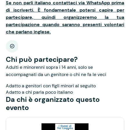
Se non parli italiano contattaci via WhatsApp prima
di iscriverti. È fondamentale potersi capire per
partecipare, quindi organizzeremo la tua
partecipazione quando saranno presenti volontari
che parlano inglese.
Chi può partecipare?
Adulti e minorenni sopra i 14 anni, solo se
accompagnati da un genitore o chi ne fa le veci
Adatto a genitori con figli minori al seguito
Adatto a chi parla poco italiano
Da chi è organizzato questo
evento