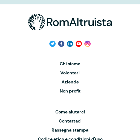
Chi siamo
Volontari
Aziende
Non profit
Come aiutarci
Contattaci
Rassegna stampa
Codice etico e condizioni d'uso