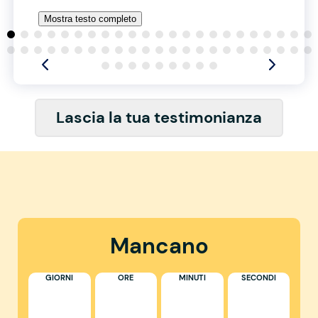
Mostra testo completo
Lascia la tua testimonianza
Mancano
GIORNI
ORE
MINUTI
SECONDI