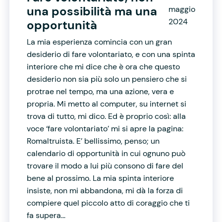
una possibilità ma una
maggio
2024
opportunità
La mia esperienza comincia con un gran
desiderio di fare volontariato, e con una spinta
interiore che mi dice che è ora che questo
desiderio non sia più solo un pensiero che si
protrae nel tempo, ma una azione, vera e
propria. Mi metto al computer, su internet si
trova di tutto, mi dico. Ed è proprio così: alla
voce ‘fare volontariato’ mi si apre la pagina:
Romaltruista. E’ bellissimo, penso; un
calendario di opportunità in cui ognuno può
trovare il modo a lui più consono di fare del
bene al prossimo. La mia spinta interiore
insiste, non mi abbandona, mi dà la forza di
compiere quel piccolo atto di coraggio che ti
fa supera...