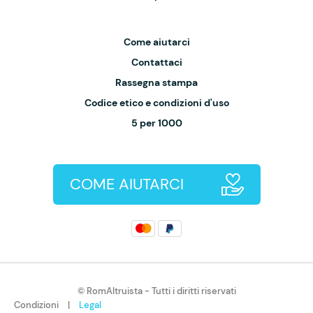
Come aiutarci
Contattaci
Rassegna stampa
Codice etico e condizioni d'uso
5 per 1000
COME AIUTARCI
© RomAltruista - Tutti i diritti riservati
Condizioni
|
Legal