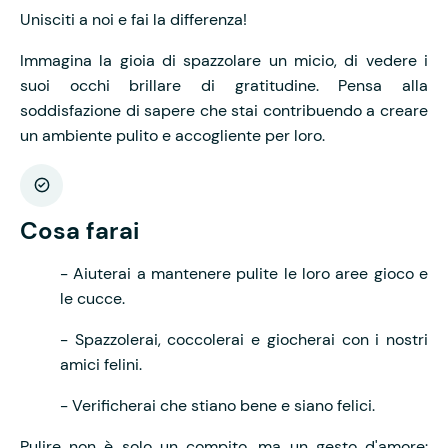
Unisciti a noi e fai la differenza!
Immagina la gioia di spazzolare un micio, di vedere i
suoi occhi brillare di gratitudine. Pensa alla
soddisfazione di sapere che stai contribuendo a creare
un ambiente pulito e accogliente per loro.
Cosa farai
- Aiuterai a mantenere pulite le loro aree gioco e
le cucce.
- Spazzolerai, coccolerai e giocherai con i nostri
amici felini.
- Verificherai che stiano bene e siano felici.
Pulire non è solo un compito, ma un gesto d'amore: