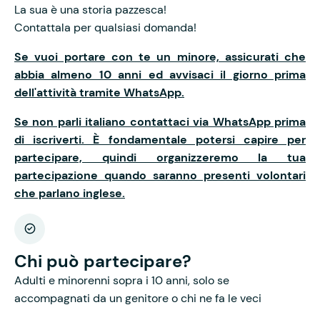
La sua è una storia pazzesca!
Contattala per qualsiasi domanda!
Se vuoi portare con te un minore, assicurati che
abbia almeno 10 anni ed avvisaci il giorno prima
dell'attività tramite WhatsApp.
Se non parli italiano contattaci via WhatsApp prima
di iscriverti. È fondamentale potersi capire per
partecipare, quindi organizzeremo la tua
partecipazione quando saranno presenti volontari
che parlano inglese.
Chi può partecipare?
Adulti e minorenni sopra i 10 anni, solo se
accompagnati da un genitore o chi ne fa le veci