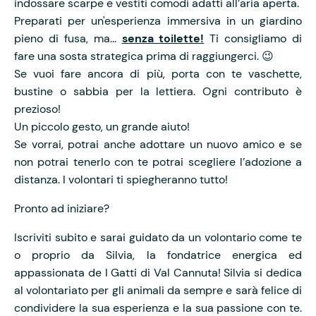
indossare scarpe e vestiti comodi adatti all’aria aperta.
Preparati per un'esperienza immersiva in un giardino
pieno di fusa, ma...
senza toilette!
Ti consigliamo di
fare una sosta strategica prima di raggiungerci. 😉
Se vuoi fare ancora di più, porta con te vaschette,
bustine o sabbia per la lettiera. Ogni contributo è
prezioso!
Un piccolo gesto, un grande aiuto!
Se vorrai, potrai anche adottare un nuovo amico e se
non potrai tenerlo con te potrai scegliere l’adozione a
distanza. I volontari ti spiegheranno tutto!
Pronto ad iniziare?
Iscriviti subito e sarai guidato da un volontario come te
o proprio da Silvia, la fondatrice energica ed
appassionata de I Gatti di Val Cannuta! Silvia si dedica
al volontariato per gli animali da sempre e sarà felice di
condividere la sua esperienza e la sua passione con te.