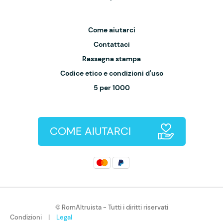
Come aiutarci
Contattaci
Rassegna stampa
Codice etico e condizioni d'uso
5 per 1000
COME AIUTARCI
© RomAltruista - Tutti i diritti riservati
Condizioni
|
Legal