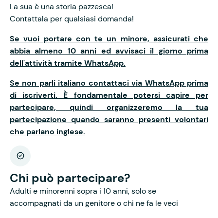
La sua è una storia pazzesca!
Contattala per qualsiasi domanda!
Se vuoi portare con te un minore, assicurati che
abbia almeno 10 anni ed avvisaci il giorno prima
dell'attività tramite WhatsApp.
Se non parli italiano contattaci via WhatsApp prima
di iscriverti. È fondamentale potersi capire per
partecipare, quindi organizzeremo la tua
partecipazione quando saranno presenti volontari
che parlano inglese.
Chi può partecipare?
Adulti e minorenni sopra i 10 anni, solo se
accompagnati da un genitore o chi ne fa le veci