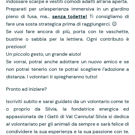
indossare scarpe e vestiti comodi adatti all’aria aperta.
Preparati per un'esperienza immersiva in un giardino
pieno di fusa, ma...
senza toilette!
Ti consigliamo di
fare una sosta strategica prima di raggiungerci. 😉
Se vuoi fare ancora di più, porta con te vaschette,
bustine o sabbia per la lettiera. Ogni contributo è
prezioso!
Un piccolo gesto, un grande aiuto!
Se vorrai, potrai anche adottare un nuovo amico e se
non potrai tenerlo con te potrai scegliere l’adozione a
distanza. I volontari ti spiegheranno tutto!
Pronto ad iniziare?
Iscriviti subito e sarai guidato da un volontario come te
o proprio da Silvia, la fondatrice energica ed
appassionata de I Gatti di Val Cannuta! Silvia si dedica
al volontariato per gli animali da sempre e sarà felice di
condividere la sua esperienza e la sua passione con te.