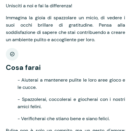
Unisciti a noi e fai la differenza!
Immagina la gioia di spazzolare un micio, di vedere i
suoi occhi brillare di gratitudine. Pensa alla
soddisfazione di sapere che stai contribuendo a creare
un ambiente pulito e accogliente per loro.
Cosa farai
- Aiuterai a mantenere pulite le loro aree gioco e
le cucce.
- Spazzolerai, coccolerai e giocherai con i nostri
amici felini.
- Verificherai che stiano bene e siano felici.
Pulire non è solo un compito, ma un gesto d'amore: