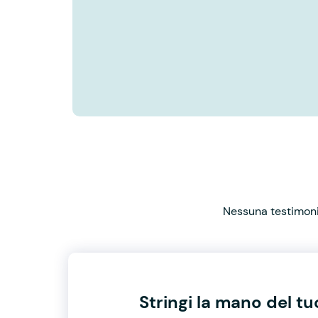
Nessuna testimonia
Stringi la mano del t