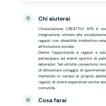
Chi aiuterai
L'Associazione CREATTIVI APS è u
integrazione, stimolo alla socializzazi
ragazzi con disabilità intellettivo-rel
all’inclusione sociale.
Diamo l’opportunità a ragazzi e adult
partecipare ad eventi sportivi di pall
laboratori. Tali attività consentono lo
di dimostrare coraggio, di sperimentar
mettendo in campo le proprie abilità,
ragazzi, di vivere esperienze uniche assi
comunità.
Cosa farai