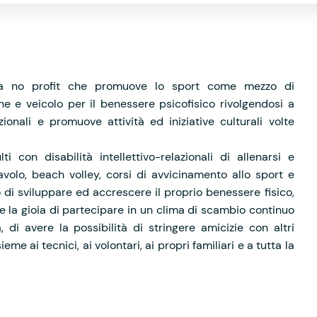
na no profit che promuove lo sport come mezzo di
one e veicolo per il benessere psicofisico rivolgendosi a
azionali e promuove attività ed iniziative culturali volte
i con disabilità intellettivo-relazionali di allenarsi e
avolo, beach volley, corsi di avvicinamento allo sport e
ro di sviluppare ed accrescere il proprio benessere fisico,
e la gioia di partecipare in un clima di scambio continuo
 di avere la possibilità di stringere amicizie con altri
eme ai tecnici, ai volontari, ai propri familiari e a tutta la