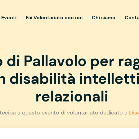
i Eventi
Fai Volontariato con noi
Chi siamo
Conta
 di Pallavolo per ra
 disabilità intellett
relazionali
tecipa a questo evento di volontariato dedicato a
Disa