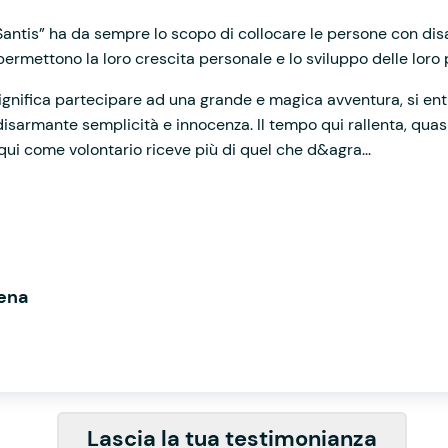
Santis” ha da sempre lo scopo di collocare le persone con dis
permettono la loro crescita personale e lo sviluppo delle loro 
ignifica partecipare ad una grande e magica avventura, si ent
sarmante semplicità e innocenza. Il tempo qui rallenta, quasi 
 qui come volontario riceve più di quel che d&agra...
lena
Lascia la tua testimonianza