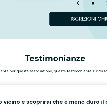
ISCRIZIONI CH
Testimonianze
nza per questa associazione, queste testimonianze si rifersco
uo vicino e scoprirai che è meno duro i