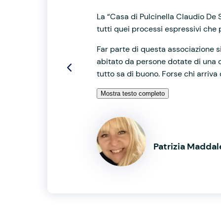
La “Casa di Pulcinella Claudio De 
tutti quei processi espressivi che 
Far parte di questa associazione s
abitato da persone dotate di una di
tutto sa di buono. Forse chi arriva
Mostra testo completo
Patrizia Madda