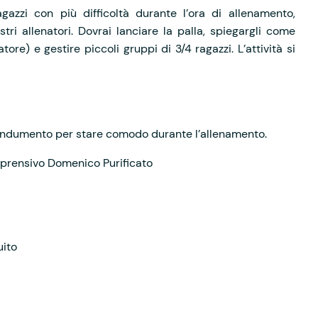
ragazzi con più difficoltà durante l’ora di allenamento,
ri allenatori. Dovrai lanciare la palla, spiegargli come
natore) e gestire piccoli gruppi di 3/4 ragazzi. L’attività si
 indumento per stare comodo durante l’allenamento.
omprensivo Domenico Purificato
uito