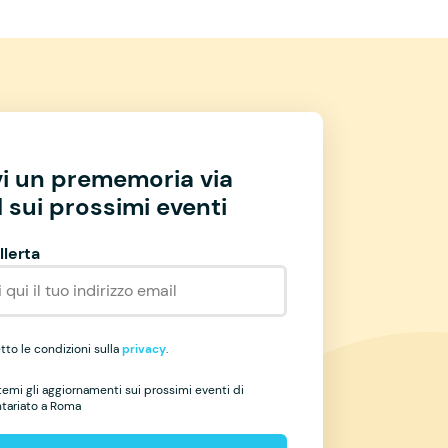
vi un prememoria via
 sui prossimi eventi
llerta
to le condizioni sulla
privacy
.
temi gli aggiornamenti sui prossimi eventi di
ntariato a Roma