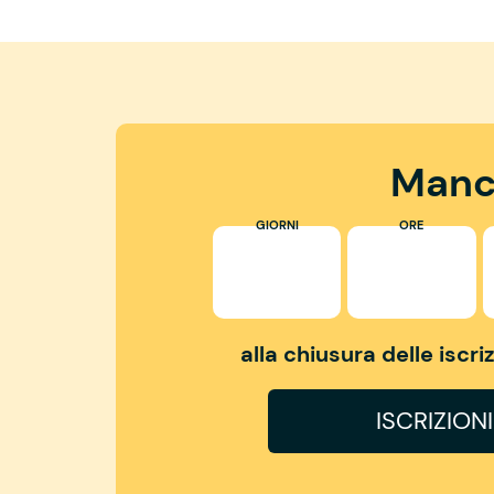
Manc
GIORNI
ORE
alla chiusura delle iscr
ISCRIZION