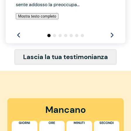
sente addosso la preoccupa...
Mostra testo completo
Lascia la tua testimonianza
Mancano
GIORNI
ORE
MINUTI
SECONDI