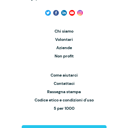
Chi siamo
Volontari
Aziende
Non profit
Come aiutarci
Contattaci
Rassegna stampa
Codice etico e condizioni d'uso
5 per 1000