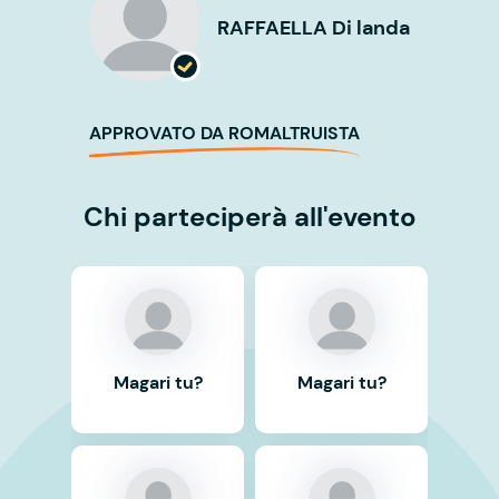
RAFFAELLA Di landa
APPROVATO DA ROMALTRUISTA
Chi parteciperà all'evento
Magari tu?
Magari tu?
Ma