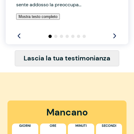
sente addosso la preoccupa...
Mostra testo completo
Lascia la tua testimonianza
Mancano
GIORNI
ORE
MINUTI
SECONDI