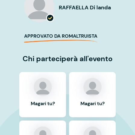
RAFFAELLA Di landa
APPROVATO DA ROMALTRUISTA
Chi parteciperà all'evento
Magari tu?
Magari tu?
Ma