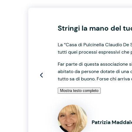
Stringi la mano del t
La “Casa di Pulcinella Claudio De 
tutti quei processi espressivi che 
Far parte di questa associazione s
abitato da persone dotate di una di
tutto sa di buono. Forse chi arriva
Mostra testo completo
Patrizia Madda