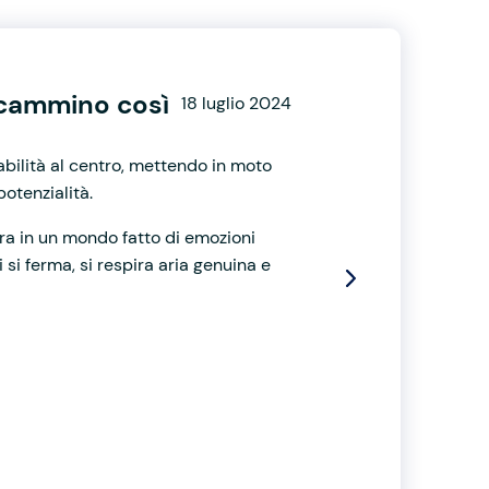
l cammino così
18 luglio 2024
abilità al centro, mettendo in moto
potenzialità.
ra in un mondo fatto di emozioni
si ferma, si respira aria genuina e