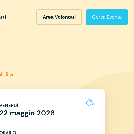
tti
Area Volontari
Cerca Evento
bilità
VENERDÌ
22 maggio 2026
ORARIO