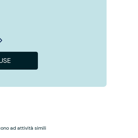
IUSE
no ad attività simili