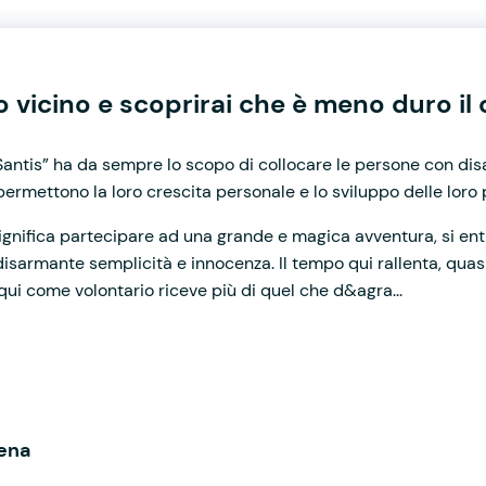
uo vicino e scoprirai che è meno duro i
Santis” ha da sempre lo scopo di collocare le persone con dis
permettono la loro crescita personale e lo sviluppo delle loro 
ignifica partecipare ad una grande e magica avventura, si ent
sarmante semplicità e innocenza. Il tempo qui rallenta, quasi 
 qui come volontario riceve più di quel che d&agra...
lena