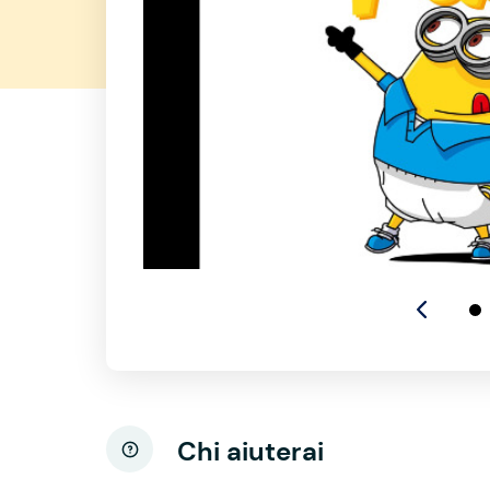
Chi aiuterai