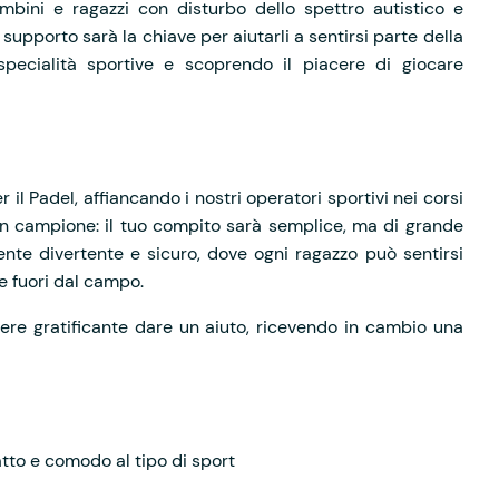
mbini e ragazzi con disturbo dello spettro autistico e
tuo supporto sarà la chiave per aiutarli a sentirsi parte della
specialità sportive e scoprendo il piacere di giocare
 il Padel, affiancando i nostri operatori sportivi nei corsi
n campione: il tuo compito sarà semplice, ma di grande
ente divertente e sicuro, dove ogni ragazzo può sentirsi
 e fuori dal campo.
sere gratificante dare un aiuto, ricevendo in cambio una
tto e comodo al tipo di sport