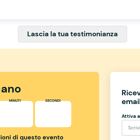
Lascia la tua testimonianza
ano
Rice
email
MINUTI
SECONDI
Attiva a
izioni di questo evento