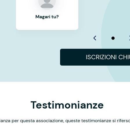
Magari tu?
ISCRIZIONI CH
Testimonianze
nza per questa associazione, queste testimonianze si rifersco