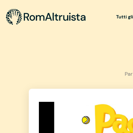
Tutti gl
Par