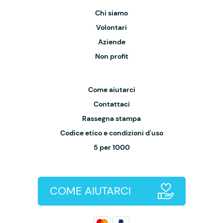
Chi siamo
Volontari
Aziende
Non profit
Come aiutarci
Contattaci
Rassegna stampa
Codice etico e condizioni d'uso
5 per 1000
COME AIUTARCI