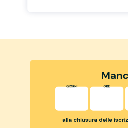
Manc
GIORNI
ORE
alla chiusura delle iscr