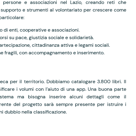
persone e associazioni nel Lazio, creando reti che
e supporto e strumenti al volontariato per crescere come
articolare:
 di enti, cooperative e associazioni.
orsi su pace, giustizia sociale e solidarietà.
partecipazione, cittadinanza attiva e legami sociali.
one fragili, con accompagnamento e inserimento.
ca per il territorio. Dobbiamo catalogare 3.800 libri. Il
sificare i volumi con l’aiuto di una app. Una buona parte
istema ma bisogna inserire alcuni dettagli come il
erente del progetto sarà sempre presente per istruire i
gni dubbio nella classificazione.