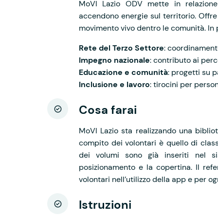
MoVI Lazio ODV mette in relazione 
accendono energie sul territorio. Offr
movimento vivo dentro le comunità. In p
Rete del Terzo Settore
: coordinamento
Impegno nazionale
: contributo ai perc
Educazione e comunità
: progetti su 
Inclusione e lavoro
: tirocini per pers
Cosa farai
MoVI Lazio sta realizzando una bibliote
compito dei volontari è quello di clas
dei volumi sono già inseriti nel s
posizionamento e la copertina. Il ref
volontari nell’utilizzo della app e per o
Istruzioni