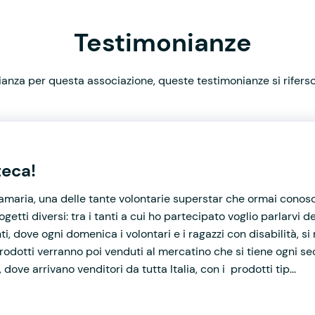
Testimonianze
nza per questa associazione, queste testimonianze si rifersco
teca!
maria, una delle tante volontarie superstar che ormai conos
etti diversi: tra i tanti a cui ho partecipato voglio parlarvi del
i, dove ogni domenica i volontari e i ragazzi con disabilità, si 
I prodotti verranno poi venduti al mercatino che si tiene ogni
, dove arrivano venditori da tutta Italia, con i prodotti tip...