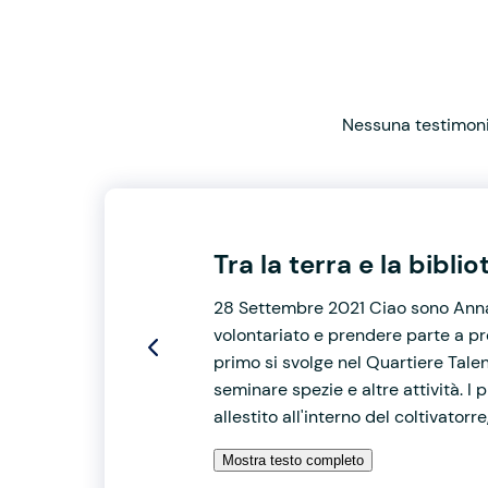
Nessuna testimonia
Tra la terra e la biblio
28 Settembre 2021 Ciao sono Anna
volontariato e prendere parte a prog
primo si svolge nel Quartiere Talent
seminare spezie e altre attività. 
allestito all'interno del coltivatorre
Mostra testo completo