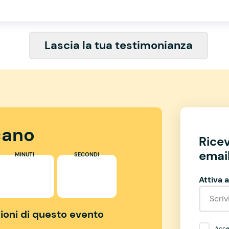
Lascia la tua testimonianza
ano
Rice
email
MINUTI
SECONDI
Attiva a
izioni di questo evento
Accet