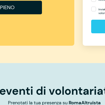
PIENO
Invia
volo
eventi di volontaria
Prenotati la tua presenza su
RomaAltruista