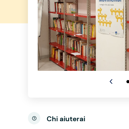
Chi aiuterai