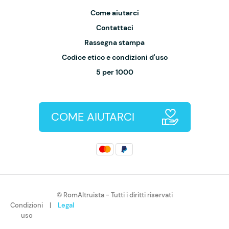
Come aiutarci
Contattaci
Rassegna stampa
Codice etico e condizioni d'uso
5 per 1000
COME AIUTARCI
© RomAltruista - Tutti i diritti riservati
Condizioni
|
Legal
uso