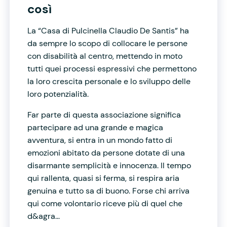
così
La “Casa di Pulcinella Claudio De Santis” ha
da sempre lo scopo di collocare le persone
con disabilità al centro, mettendo in moto
tutti quei processi espressivi che permettono
la loro crescita personale e lo sviluppo delle
loro potenzialità.
Far parte di questa associazione significa
partecipare ad una grande e magica
avventura, si entra in un mondo fatto di
emozioni abitato da persone dotate di una
disarmante semplicità e innocenza. Il tempo
qui rallenta, quasi si ferma, si respira aria
genuina e tutto sa di buono. Forse chi arriva
qui come volontario riceve più di quel che
d&agra...