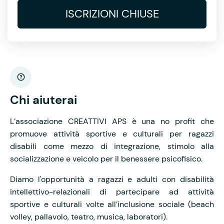
ISCRIZIONI CHIUSE
Chi aiuterai
L’associazione CREATTIVI APS è una no profit che
promuove attività sportive e culturali per ragazzi
disabili come mezzo di integrazione, stimolo alla
socializzazione e veicolo per il benessere psicofisico.
Diamo l'opportunità a ragazzi e adulti con disabilità
intellettivo-relazionali di partecipare ad attività
sportive e culturali volte all’inclusione sociale (beach
volley, pallavolo, teatro, musica, laboratori).