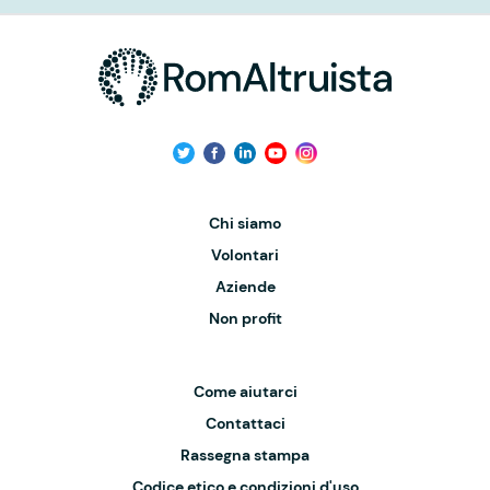
Chi siamo
Volontari
Aziende
Non profit
Come aiutarci
Contattaci
Rassegna stampa
Codice etico e condizioni d'uso