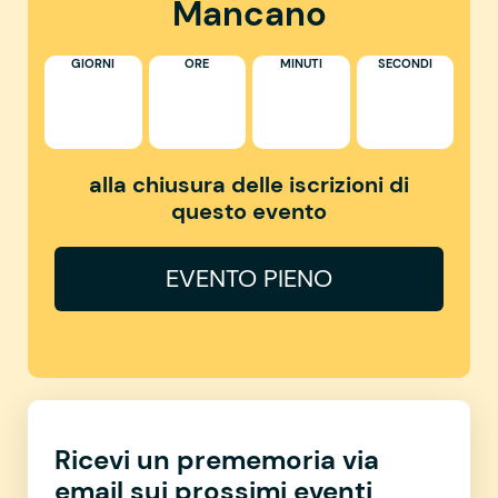
Mancano
GIORNI
ORE
MINUTI
SECONDI
alla chiusura delle iscrizioni di
questo evento
EVENTO PIENO
Ricevi un prememoria via
email sui prossimi eventi