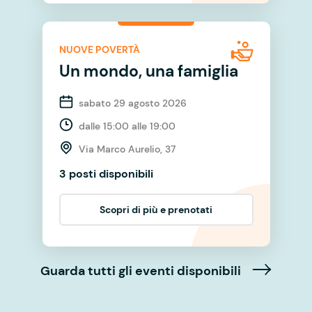
NUOVE POVERTÀ
Un mondo, una famiglia
sabato 29 agosto 2026
dalle 15:00 alle 19:00
Via Marco Aurelio, 37
3 posti disponibili
Scopri di più e prenotati
Guarda tutti gli eventi disponibili