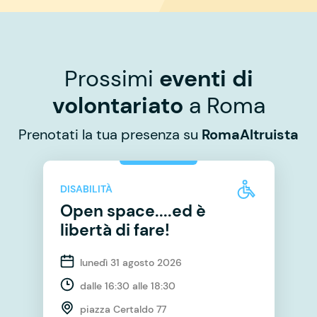
Prossimi
eventi di
volontariato
a Roma
Prenotati la tua presenza su
RomaAltruista
DISABILITÀ
Open space....ed è
libertà di fare!
lunedì 31 agosto 2026
dalle 16:30 alle 18:30
piazza Certaldo 77