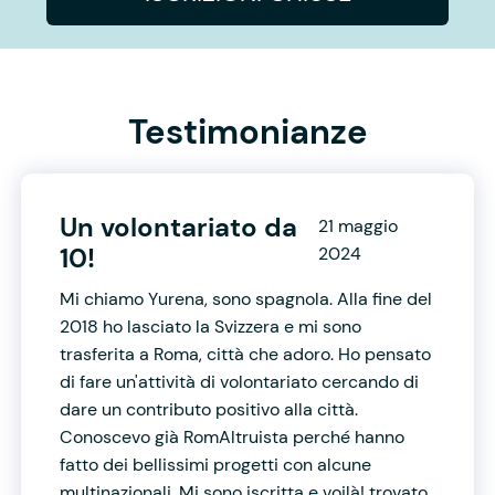
Testimonianze
Un volontariato da
21 maggio
10!
2024
Mi chiamo Yurena, sono spagnola. Alla fine del
2018 ho lasciato la Svizzera e mi sono
trasferita a Roma, città che adoro. Ho pensato
di fare un'attività di volontariato cercando di
dare un contributo positivo alla città.
Conoscevo già RomAltruista perché hanno
fatto dei bellissimi progetti con alcune
multinazionali. Mi sono iscritta e voilà! trovato