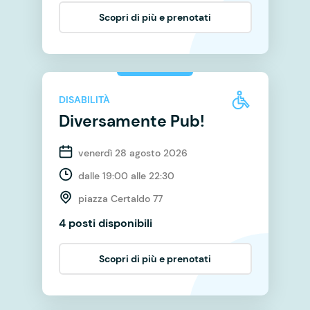
Scopri di più e prenotati
DISABILITÀ
Diversamente Pub!
venerdì 28 agosto 2026
dalle 19:00 alle 22:30
piazza Certaldo 77
4 posti disponibili
Scopri di più e prenotati