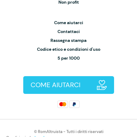
Non profit
Come aiutarci
Contattaci
Rassegna stampa
Codice etico e condizioni d'uso
5 per 1000
COME AIUTARCI
© RomAltruista - Tutti i diritti riservati