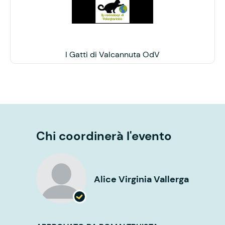
I Gatti di Valcannuta OdV
Chi coordinerà l'evento
Alice Virginia Vallerga