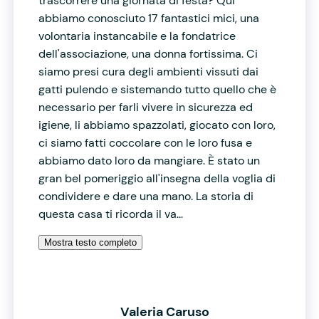
trascorrere una giornata di festa? Qui
abbiamo conosciuto 17 fantastici mici, una
volontaria instancabile e la fondatrice
dell'associazione, una donna fortissima. Ci
siamo presi cura degli ambienti vissuti dai
gatti pulendo e sistemando tutto quello che è
necessario per farli vivere in sicurezza ed
igiene, li abbiamo spazzolati, giocato con loro,
ci siamo fatti coccolare con le loro fusa e
abbiamo dato loro da mangiare. È stato un
gran bel pomeriggio all'insegna della voglia di
condividere e dare una mano. La storia di
questa casa ti ricorda il va...
Mostra testo completo
Valeria Caruso