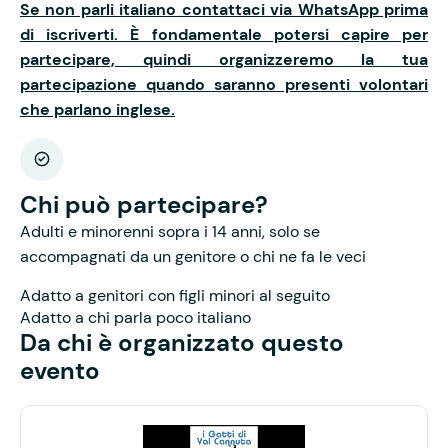
Se non parli italiano contattaci via WhatsApp prima
di iscriverti. È fondamentale potersi capire per
partecipare, quindi organizzeremo la tua
partecipazione quando saranno presenti volontari
che parlano inglese.
Chi può partecipare?
Adulti e minorenni sopra i 14 anni, solo se
accompagnati da un genitore o chi ne fa le veci
Adatto a genitori con figli minori al seguito
Adatto a chi parla poco italiano
Da chi è organizzato questo
evento