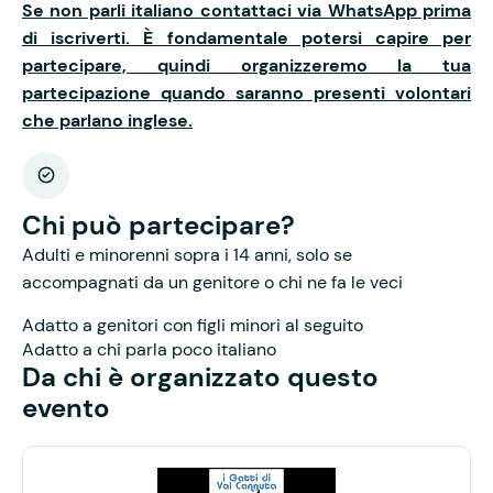
Se non parli italiano contattaci via WhatsApp prima
di iscriverti. È fondamentale potersi capire per
partecipare, quindi organizzeremo la tua
partecipazione quando saranno presenti volontari
che parlano inglese.
Chi può partecipare?
Adulti e minorenni sopra i 14 anni, solo se
accompagnati da un genitore o chi ne fa le veci
Adatto a genitori con figli minori al seguito
Adatto a chi parla poco italiano
Da chi è organizzato questo
evento