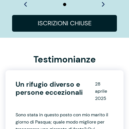
ISCRIZIONI CHIUSE
Testimonianze
Un rifugio diverso e
28
persone eccezionali
aprile
2025
Sono stata in questo posto con mio marito il
giorno di Pasqua; quale modo migliore per