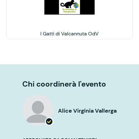
I Gatti di Valcannuta OdV
Chi coordinerà l'evento
Alice Virginia Vallerga