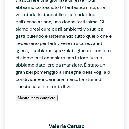
trascorrere una giornata di festa? Qui
abbiamo conosciuto 17 fantastici mici, una
volontaria instancabile e la fondatrice
dell'associazione, una donna fortissima. Ci
siamo presi cura degli ambienti vissuti dai
gatti pulendo e sistemando tutto quello che è
necessario per farli vivere in sicurezza ed
igiene, li abbiamo spazzolati, giocato con loro,
ci siamo fatti coccolare con le loro fusa e
abbiamo dato loro da mangiare. È stato un
gran bel pomeriggio all'insegna della voglia di
condividere e dare una mano. La storia di
questa casa ti ricorda il va...
Mostra testo completo
Valeria Caruso