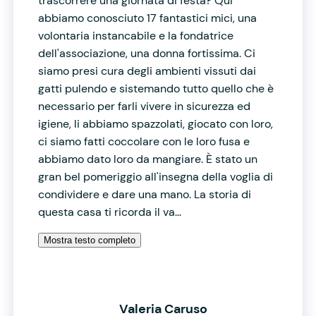
trascorrere una giornata di festa? Qui
abbiamo conosciuto 17 fantastici mici, una
volontaria instancabile e la fondatrice
dell'associazione, una donna fortissima. Ci
siamo presi cura degli ambienti vissuti dai
gatti pulendo e sistemando tutto quello che è
necessario per farli vivere in sicurezza ed
igiene, li abbiamo spazzolati, giocato con loro,
ci siamo fatti coccolare con le loro fusa e
abbiamo dato loro da mangiare. È stato un
gran bel pomeriggio all'insegna della voglia di
condividere e dare una mano. La storia di
questa casa ti ricorda il va...
Mostra testo completo
Valeria Caruso