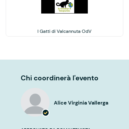
I Gatti di Valcannuta OdV
Chi coordinerà l'evento
Alice Virginia Vallerga