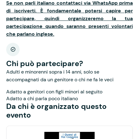
Se non parli italiano contattaci via WhatsApp prima
di iscriverti. È fondamentale potersi capire per
partecipare, quindi organizzeremo la tua
partecipazione quando saranno presenti volontari
che parlano inglese.
Chi può partecipare?
Adulti e minorenni sopra i 14 anni, solo se
accompagnati da un genitore o chi ne fa le veci
Adatto a genitori con figli minori al seguito
Adatto a chi parla poco italiano
Da chi è organizzato questo
evento