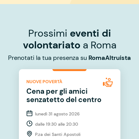
Prossimi
eventi di
volontariato
a Roma
Prenotati la tua presenza su
RomaAltruista
NUOVE POVERTÀ
Cena per gli amici
senzatetto del centro
lunedì 31 agosto 2026
dalle 19:30 alle 20:30
P.za dei Santi Apostoli