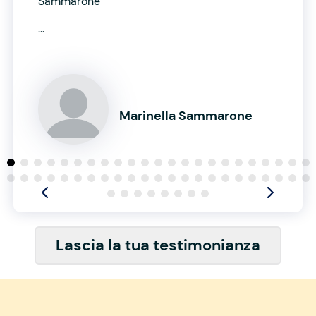
Sammarone
...
Marinella Sammarone
Lascia la tua testimonianza