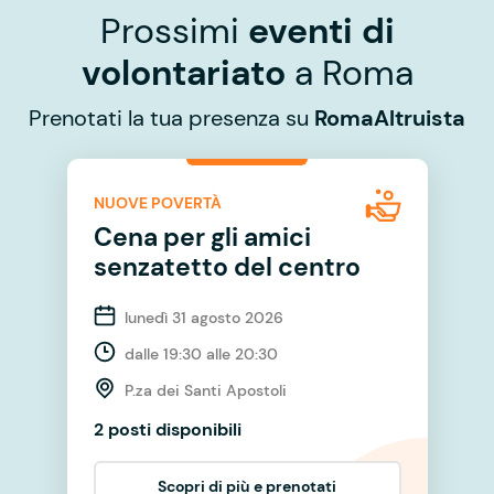
Prossimi
eventi di
volontariato
a Roma
Prenotati la tua presenza su
RomaAltruista
NUOVE POVERTÀ
Cena per gli amici
senzatetto del centro
lunedì 31 agosto 2026
dalle 19:30 alle 20:30
P.za dei Santi Apostoli
2 posti disponibili
Scopri di più e prenotati