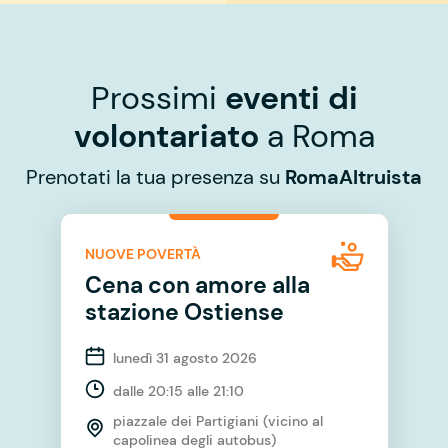
Prossimi
eventi di
volontariato
a Roma
Prenotati la tua presenza su
RomaAltruista
NUOVE POVERTÀ
Cena con amore alla
stazione Ostiense
lunedì 31 agosto 2026
dalle 20:15 alle 21:10
piazzale dei Partigiani (vicino al
capolinea degli autobus)