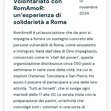
Volontariato con
13
RomAmoR:
novembre
2024
un’esperienza di
solidarietà a Roma
RomAmoR è un’associazione che da anni si
impegna a fornire un sostegno concreto alle
persone vulnerabili di Roma, come senzatetto
e immigrati. Nata dall'idea di Dino Impagliazzo,
conosciuto come lo "chef dei poveri", questa
organizzazione distribuisce circa 550 pasti a
settimana in varie zone della città, tra cui le
stazioni Ostiense, Tuscolana e San Pietro. Ho
avuto il piacere di partecipare a una delle loro
attività, "Tutti ai fornelli", che si svolge ogni
martedì dalle 17 alle 20. La serata inizia con la
preparazione dei panini, un’attività che
coinvolge tutti i volontari in una sorta di