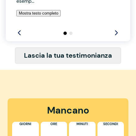
esemp...
Mostra testo completo
Lascia la tua testimonianza
Mancano
GIORNI
ORE
MINUTI
SECONDI