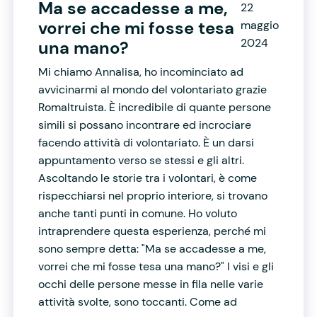
Ma se accadesse a me,
22
vorrei che mi fosse tesa
maggio
2024
una mano?
Mi chiamo Annalisa, ho incominciato ad
avvicinarmi al mondo del volontariato grazie
Romaltruista. È incredibile di quante persone
simili si possano incontrare ed incrociare
facendo attività di volontariato. È un darsi
appuntamento verso se stessi e gli altri.
Ascoltando le storie tra i volontari, è come
rispecchiarsi nel proprio interiore, si trovano
anche tanti punti in comune. Ho voluto
intraprendere questa esperienza, perché mi
sono sempre detta: "Ma se accadesse a me,
vorrei che mi fosse tesa una mano?" I visi e gli
occhi delle persone messe in fila nelle varie
attività svolte, sono toccanti. Come ad