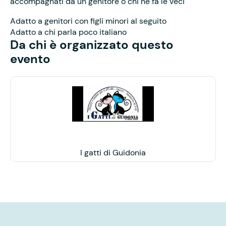
accompagnati da un genitore o chi ne fa le veci
Adatto a genitori con figli minori al seguito
Adatto a chi parla poco italiano
Da chi è organizzato questo
evento
I gatti di Guidonia