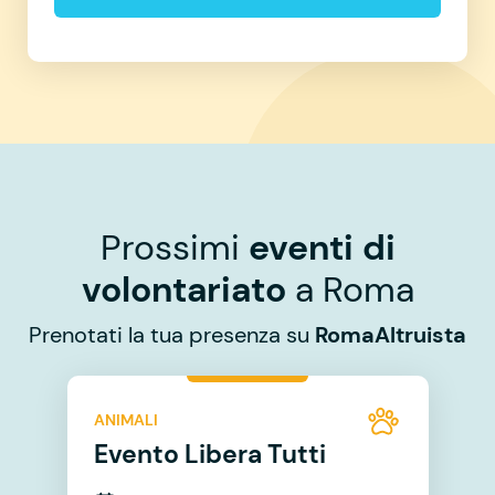
Prossimi
eventi di
volontariato
a Roma
Prenotati la tua presenza su
RomaAltruista
ANIMALI
Evento Libera Tutti