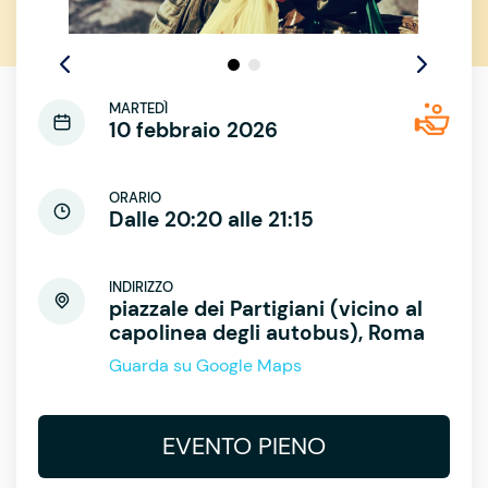
MARTEDÌ
10 febbraio 2026
ORARIO
Dalle 20:20 alle 21:15
INDIRIZZO
piazzale dei Partigiani (vicino al
capolinea degli autobus), Roma
Guarda su Google Maps
EVENTO PIENO