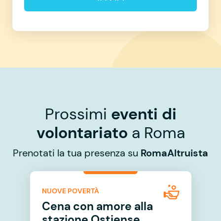
Prossimi
eventi di
volontariato
a Roma
Prenotati la tua presenza su
RomaAltruista
NUOVE POVERTÀ
Cena con amore alla
stazione Ostiense