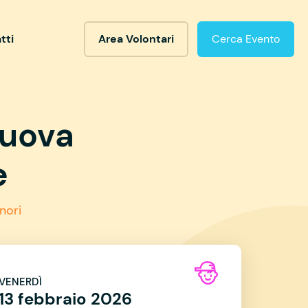
tti
Area Volontari
Cerca Evento
nuova
e
nori
VENERDÌ
13 febbraio 2026