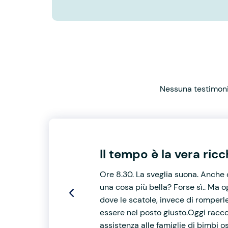
Nessuna testimonia
Il tempo è la vera ric
Ore 8.30. La sveglia suona. Anche 
una cosa più bella? Forse sì.. Ma 
dove le scatole, invece di romperl
essere nel posto giusto.Oggi racc
assistenza alle famiglie di bimbi o