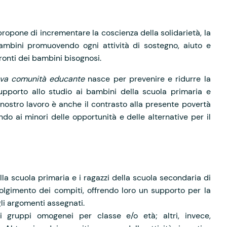
ropone di incrementare la coscienza della solidarietà, la
ambini promuovendo ogni attività di sostegno, aiuto e
ronti dei bambini bisognosi.
ova comunità educante
nasce per prevenire e ridurre la
upporto allo studio ai bambini della scuola primaria e
nostro lavoro è anche il contrasto alla presente povertà
ndo ai minori delle opportunità e delle alternative per il
lla scuola primaria e i ragazzi della scuola secondaria di
olgimento dei compiti, offrendo loro un supporto per la
li argomenti assegnati.
li gruppi omogenei per classe e/o età; altri, invece,