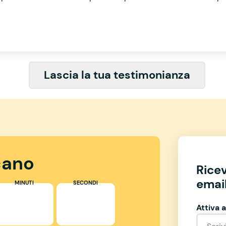
Lascia la tua testimonianza
ano
Rice
email
MINUTI
SECONDI
Attiva a