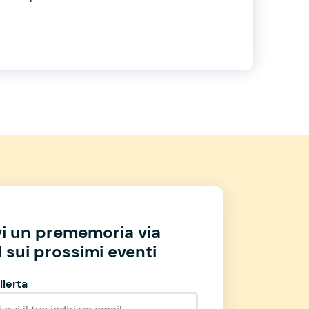
vi un prememoria via
 sui prossimi eventi
llerta