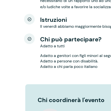
necessitano di un rapporto uno ad uno.
e/o ludiche volte a favorire la socializz
Istruzioni
Il venerdì abbiamo maggiormente bisog
Chi può partecipare?
Adatto a tutti
Adatto a genitori con figli minori al seg
Adatto a persone con disabilità.
Adatto a chi parla poco italiano
Chi coordinerà l'evento