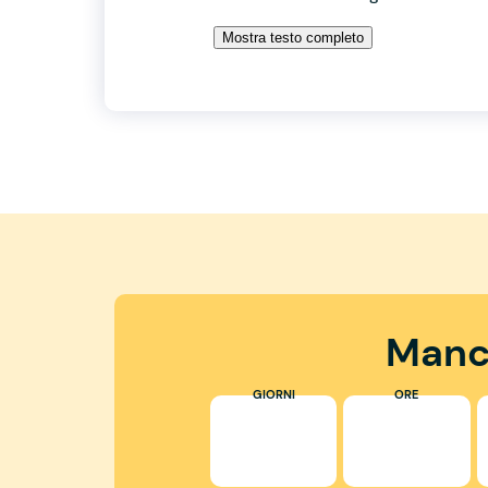
Mostra testo completo
Manc
GIORNI
ORE