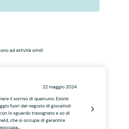
no ad attività simili
22 maggio 2024
re il sorriso di qualcuno. Esiste
io fuori dal negozio di giocattoli
 con lo sguardo trasognato e so di
ald, che si occupa di garantire
reoccupa...