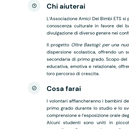
Chi aiuterai
L‘Associazione Amici Dei Bimbi ETS si p
conoscenza culturale in favore dei b
divulgazione di diverso genere nei conf
Il progetto
Oltre Bastogi: per una nu
dispersione scolastica, offrendo un s
secondaria di primo grado. Scopo del 
educativa, emotiva e relazionale, offre
loro percorso di crescita.
Cosa farai
I volontari affiancheranno i bambini de
primo grado durante lo studio e lo sv
comprensione e l’esposizione orale deg
Alcuni studenti sono uniti in picco