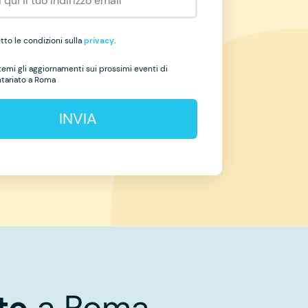
to le condizioni sulla
privacy
.
temi gli aggiornamenti sui prossimi eventi di
ntariato a Roma
INVIA
to
a Roma