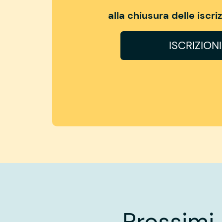
alla chiusura delle iscr
ISCRIZION
Prossimi