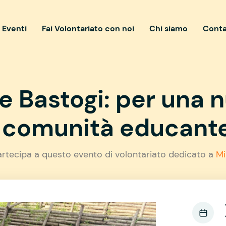
i Eventi
Fai Volontariato con noi
Chi siamo
Conta
re Bastogi: per una 
comunità educant
artecipa a questo evento di volontariato dedicato a
Mi