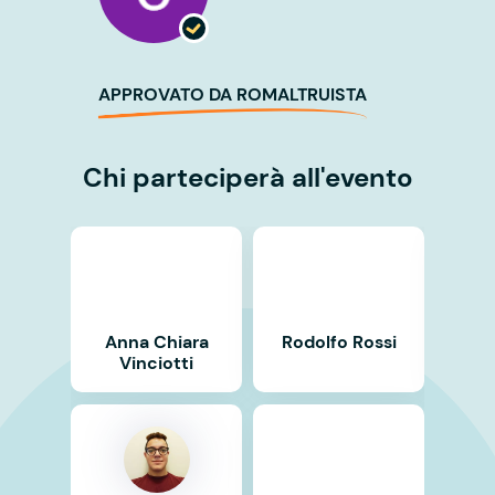
APPROVATO DA ROMALTRUISTA
Chi parteciperà all'evento
Anna Chiara
Rodolfo Rossi
Ma
Vinciotti