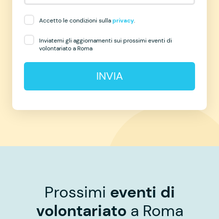
Accetto le condizioni sulla
privacy
.
Inviatemi gli aggiornamenti sui prossimi eventi di
volontariato a Roma
INVIA
Prossimi
eventi di
volontariato
a Roma