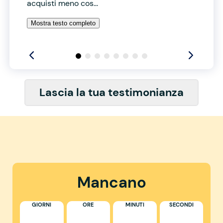
acquisti meno cos...
Mostra testo completo
Lascia la tua testimonianza
Mancano
GIORNI
ORE
MINUTI
SECONDI