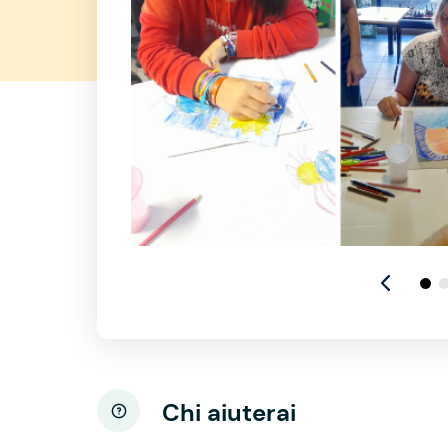
Chi aiuterai