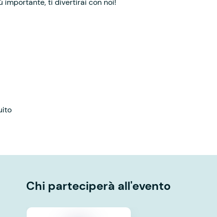
iù importante, ti divertirai con noi!
uito
Chi parteciperà all'evento