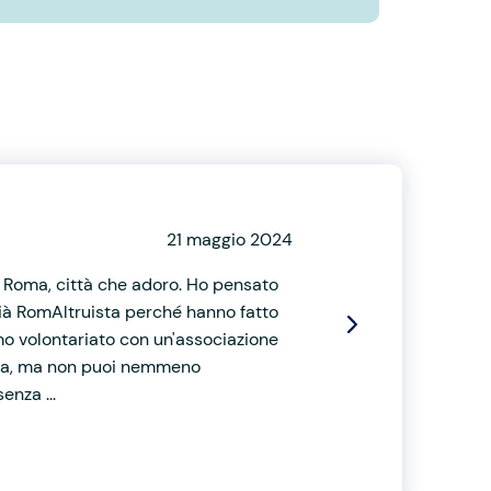
21 maggio 2024
 a Roma, città che adoro. Ho pensato
 già RomAltruista perché hanno fatto
imo volontariato con un'associazione
ezza, ma non puoi nemmeno
enza ...