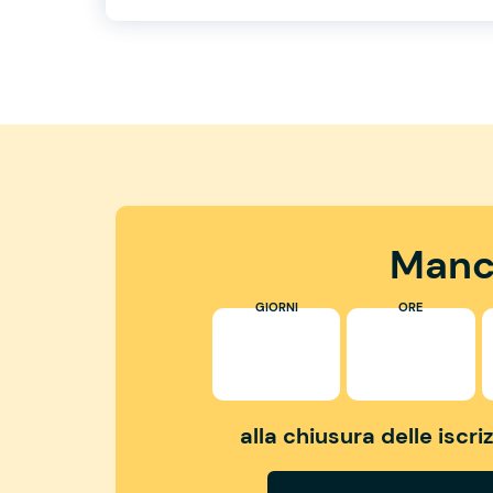
Manc
GIORNI
ORE
alla chiusura delle iscr