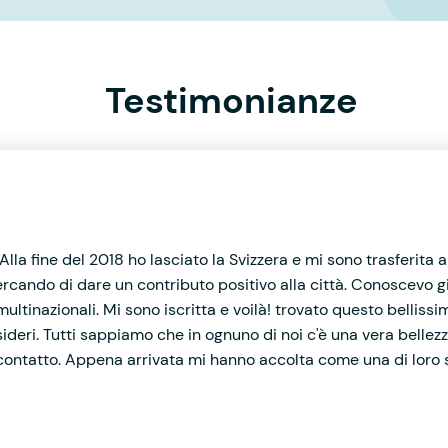
Testimonianze
!
lla fine del 2018 ho lasciato la Svizzera e mi sono trasferita
 cercando di dare un contributo positivo alla città. Conoscevo
multinazionali. Mi sono iscritta e voilà! trovato questo belliss
ideri. Tutti sappiamo che in ognuno di noi c'è una vera bell
 contatto. Appena arrivata mi hanno accolta come una di loro s