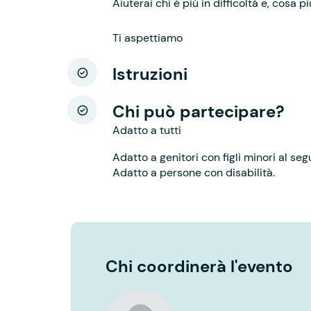
Aiuterai chi è più in difficoltà e, cosa p
Ti aspettiamo
Istruzioni
Chi può partecipare?
Adatto a tutti
Adatto a genitori con figli minori al seg
Adatto a persone con disabilità.
Chi coordinerà l'evento