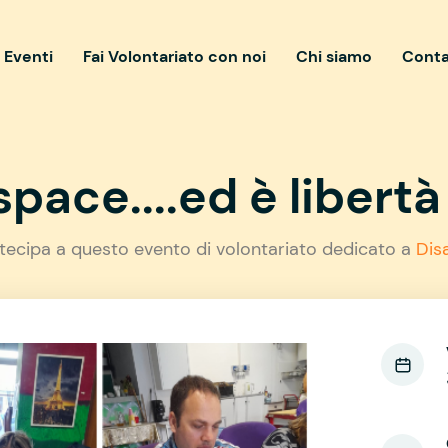
i Eventi
Fai Volontariato con noi
Chi siamo
Conta
pace....ed è libertà 
tecipa a questo evento di volontariato dedicato a
Disa