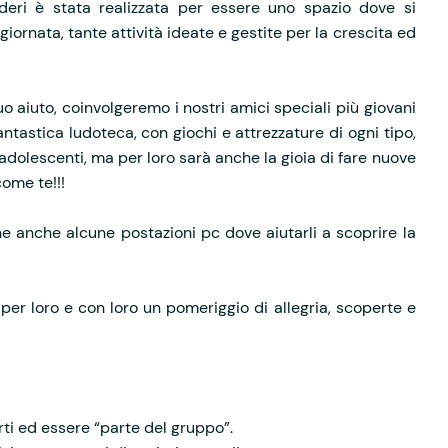
deri è stata realizzata per essere uno spazio dove si
giornata, tante attività ideate e gestite per la crescita ed
uo aiuto, coinvolgeremo i nostri amici speciali più giovani
ntastica ludoteca, con giochi e attrezzature di ogni tipo,
 adolescenti, ma per loro sarà anche la gioia di fare nuove
ome te!!!
ne anche alcune postazioni pc dove aiutarli a scoprire la
per loro e con loro un pomeriggio di allegria, scoperte e
rti ed essere “parte del gruppo”.