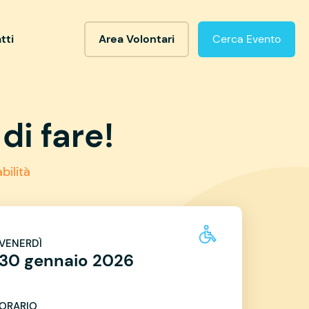
tti
Area Volontari
Cerca Evento
di fare!
bilità
VENERDÌ
30 gennaio 2026
ORARIO