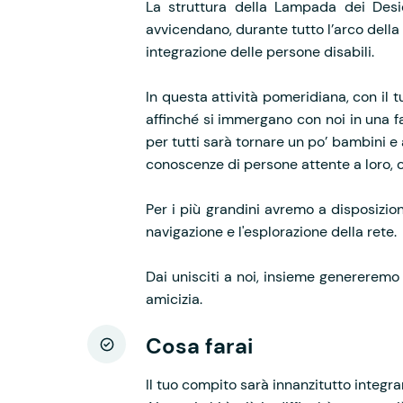
La struttura della Lampada dei Desi
avvicendano, durante tutto l’arco della 
integrazione delle persone disabili.
In questa attività pomeridiana, con il t
affinché si immergano con noi in una fa
per tutti sarà tornare un po’ bambini e
conoscenze di persone attente a loro, c
Per i più grandini avremo a disposizio
navigazione e l'esplorazione della rete.
Dai unisciti a noi, insieme genereremo 
amicizia.
Cosa farai
Il tuo compito sarà
innanzitutto
integra