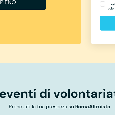
PIENO
Invia
volo
eventi di volontaria
Prenotati la tua presenza su
RomaAltruista