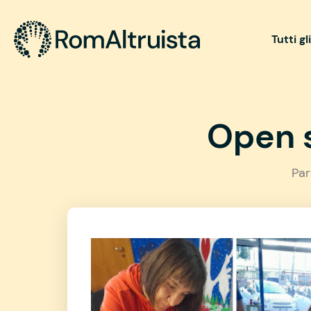
Tutti gl
Open s
Par