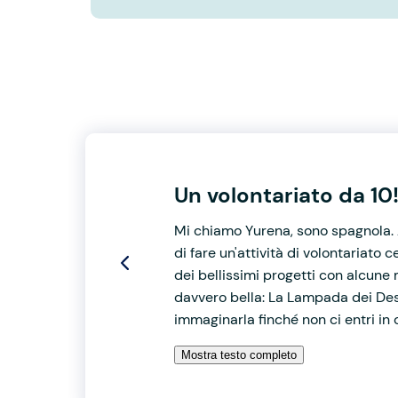
Un volontariato da 10
Mi chiamo Yurena, sono spagnola. A
di fare un'attività di volontariato
dei bellissimi progetti con alcune 
davvero bella: La Lampada dei Des
immaginarla finché non ci entri in
Mostra testo completo