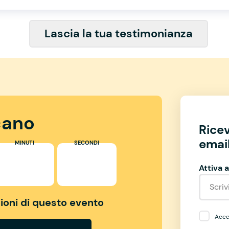
Lascia la tua testimonianza
ano
Rice
email
MINUTI
SECONDI
Attiva a
izioni di questo evento
Accet